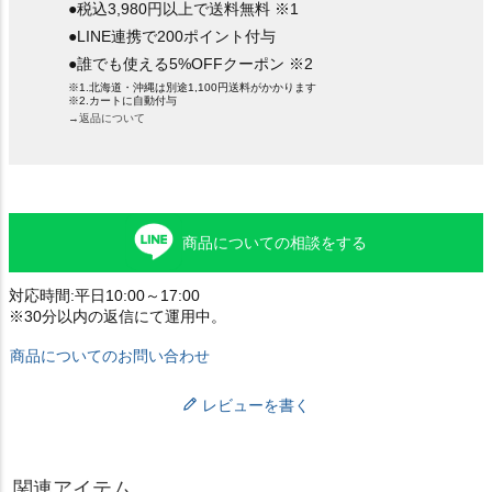
●税込3,980円以上で送料無料 ※1
●LINE連携で200ポイント付与
●誰でも使える5%OFFクーポン ※2
※1.北海道・沖縄は別途1,100円送料がかかります
※2.カートに自動付与
→返品について
商品についての相談をする
対応時間:平日10:00～17:00
※30分以内の返信にて運用中。
商品についてのお問い合わせ
レビューを書く
関連アイテム