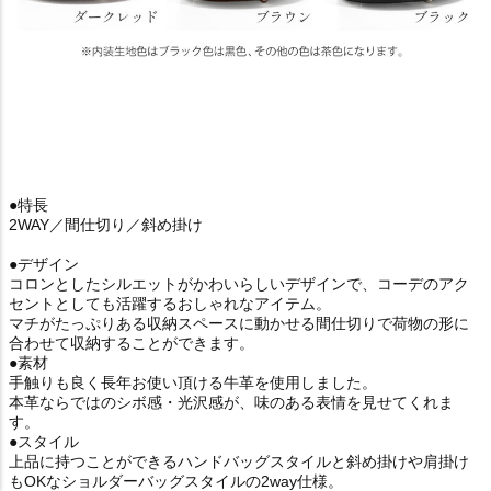
●特長
2WAY／間仕切り／斜め掛け
●デザイン
コロンとしたシルエットがかわいらしいデザインで、コーデのアク
セントとしても活躍するおしゃれなアイテム。
マチがたっぷりある収納スペースに動かせる間仕切りで荷物の形に
合わせて収納することができます。
●素材
手触りも良く長年お使い頂ける牛革を使用しました。
本革ならではのシボ感・光沢感が、味のある表情を見せてくれま
す。
●スタイル
上品に持つことができるハンドバッグスタイルと斜め掛けや肩掛け
もOKなショルダーバッグスタイルの2way仕様。