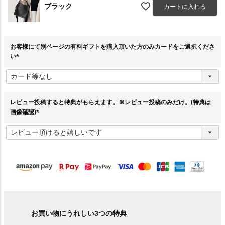
ブラック
カートに入れる
お客様にて別ページの有料ギフトを購入頂いた方のみカードをご選択くださ
い
(
必
須
)
レビュー投稿すると特典がもらえます。※レビュー投稿のみだけ。(特典は
画像確認)
(
必
須
)
お買い物にうれしい3つの特典