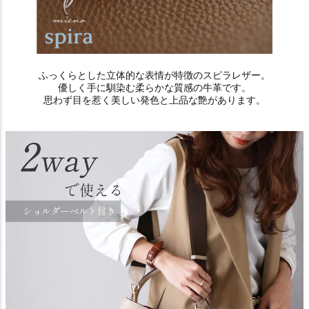
ふっくらとした立体的な表情が特徴のスピラレザー。
優しく手に馴染む柔らかな質感の牛革です。
思わず目を惹く美しい発色と上品な艶があります。