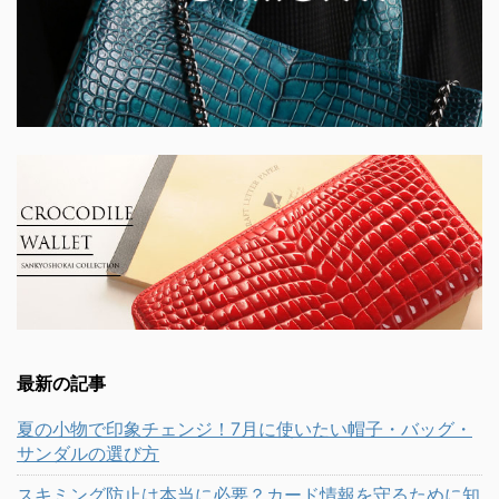
最新の記事
夏の小物で印象チェンジ！7月に使いたい帽子・バッグ・
サンダルの選び方
スキミング防止は本当に必要？カード情報を守るために知