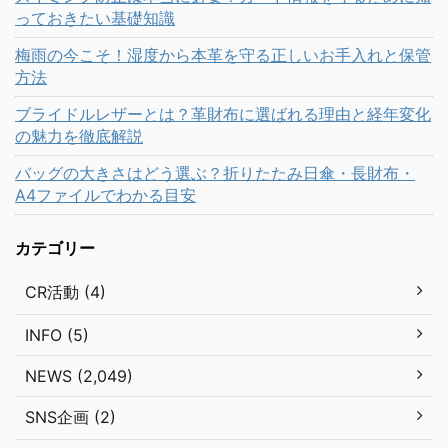
っておきたい基礎知識
梅雨の今こそ！湿度から本革を守る正しいお手入れと保管
方法
ブライドルレザーとは？革財布に選ばれる理由と経年変化
の魅力を徹底解説
バッグの大きさはどう選ぶ？折りたたみ日傘・長財布・
A4ファイルでわかる目安
カテゴリー
CR活動 (4)
INFO (5)
NEWS (2,049)
SNS企画 (2)