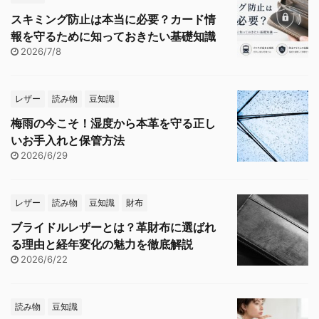
スキミング防止は本当に必要？カード情
報を守るために知っておきたい基礎知識
2026/7/8
レザー
読み物
豆知識
梅雨の今こそ！湿度から本革を守る正し
いお手入れと保管方法
2026/6/29
レザー
読み物
豆知識
財布
ブライドルレザーとは？革財布に選ばれ
る理由と経年変化の魅力を徹底解説
2026/6/22
読み物
豆知識