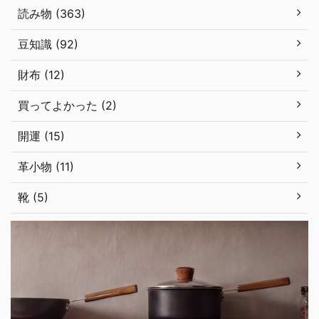
読み物 (363)
豆知識 (92)
財布 (12)
買ってよかった (2)
開運 (15)
革小物 (11)
靴 (5)