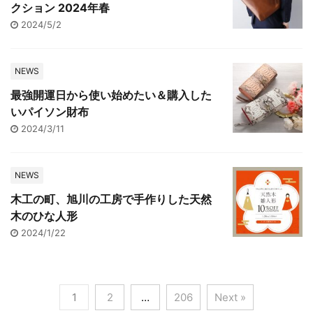
クション 2024年春
2024/5/2
NEWS
最強開運日から使い始めたい＆購入した
いパイソン財布
2024/3/11
NEWS
木工の町、旭川の工房で手作りした天然
木のひな人形
2024/1/22
1
2
…
206
Next »