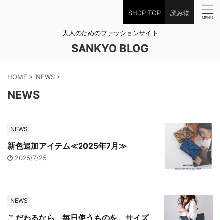
SHOP TOP
読み物
大人のためのファッションサイト
SANKYO BLOG
HOME
>
NEWS
>
NEWS
NEWS
新色追加アイテム≪2025年7月≫
2025/7/25
NEWS
こだわるなら、毎日使うものを。サイズ