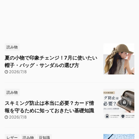
読み物
夏の小物で印象チェンジ！7月に使いたい
帽子・バッグ・サンダルの選び方
2026/7/8
読み物
スキミング防止は本当に必要？カード情
報を守るために知っておきたい基礎知識
2026/7/8
レザー
読み物
豆知識