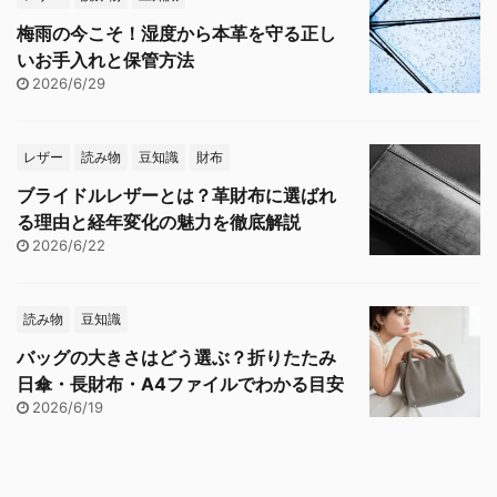
梅雨の今こそ！湿度から本革を守る正し
いお手入れと保管方法
2026/6/29
レザー
読み物
豆知識
財布
ブライドルレザーとは？革財布に選ばれ
る理由と経年変化の魅力を徹底解説
2026/6/22
読み物
豆知識
バッグの大きさはどう選ぶ？折りたたみ
日傘・長財布・A4ファイルでわかる目安
2026/6/19