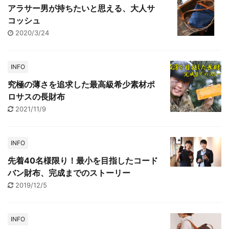
アラサー男が持ちたいと思える、大人サ
コッシュ
2020/3/24
INFO
究極の薄さを追求した最高級希少素材ポ
ロサスの長財布
2021/11/9
INFO
先着40名様限り！最小を目指したコード
バン財布、完成までのストーリー
2019/12/5
INFO