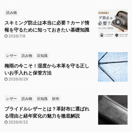
読み物
スキミング防止は本当に必要？カード情
報を守るために知っておきたい基礎知識
2026/7/8
レザー
読み物
豆知識
梅雨の今こそ！湿度から本革を守る正し
いお手入れと保管方法
2026/6/29
レザー
読み物
豆知識
財布
ブライドルレザーとは？革財布に選ばれ
る理由と経年変化の魅力を徹底解説
2026/6/22