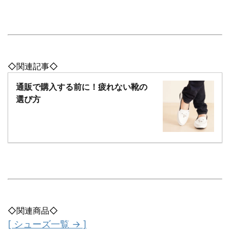
◇関連記事◇
通販で購入する前に！疲れない靴の
選び方
◇関連商品◇
[ シューズ一覧 → ]