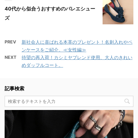
40代から似合うおすすめのバレエシュー
ズ
PREV
新社会人に喜ばれる本革のプレゼント！名刺入れやペ
ンケースをご紹介。≪女性編≫
NEXT
待望の再入荷！カシミヤブレンド使用、大人のきれい
めダッフルコート。
記事検索