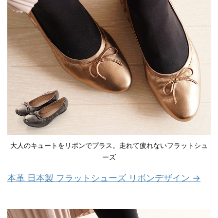
大人のキュートをリボンでプラス。走れて疲れないフラットシュ
ーズ
本革 日本製 フラットシューズ リボンデザイン →