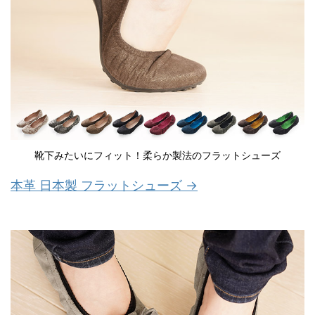
靴下みたいにフィット！柔らか製法のフラットシューズ
本革 日本製 フラットシューズ →