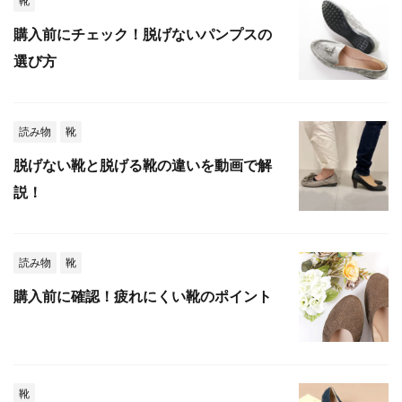
靴
購入前にチェック！脱げないパンプスの
選び方
読み物
靴
脱げない靴と脱げる靴の違いを動画で解
説！
読み物
靴
購入前に確認！疲れにくい靴のポイント
靴