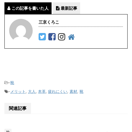
この記事を書いた人
最新記事
三京くろこ
-
靴
-
メリット
,
大人
,
本革
,
疲れにくい
,
素材
,
靴
関連記事