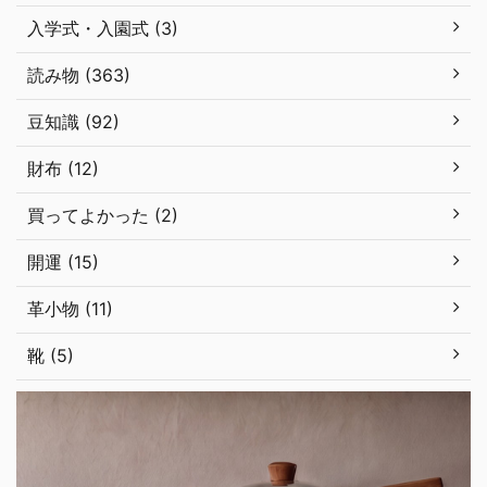
入学式・入園式 (3)
読み物 (363)
豆知識 (92)
財布 (12)
買ってよかった (2)
開運 (15)
革小物 (11)
靴 (5)