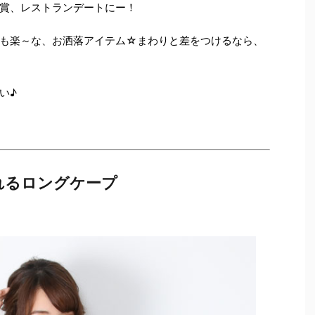
賞、レストランデートにー！
も楽～な、お洒落アイテム☆まわりと差をつけるなら、
い♪
れるロングケープ