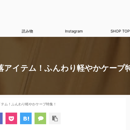
読み物
Instagram
SHOP TOP
落アイテム！ふんわり軽やかケープ
イテム！ふんわり軽やかケープ特集！