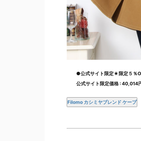
●公式サイト限定★限定５％O
公式サイト限定価格 : 40,014
Filomo カシミヤブレンド ケープ