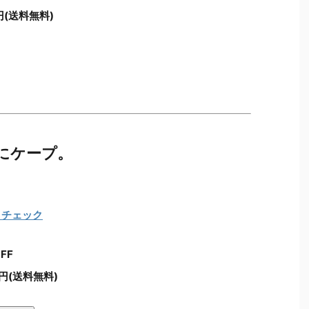
円(送料無料)
にケープ。
FF
8円(送料無料)