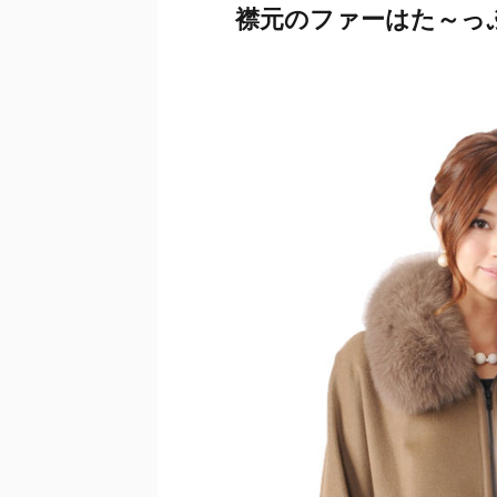
襟元のファーはた～っ