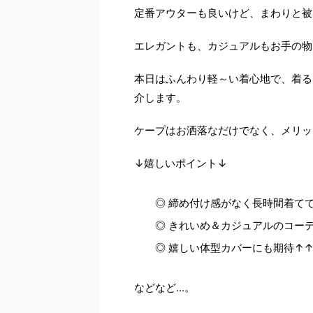
定番アウターも良いけど、まわりと被
エレガントも、カジュアルもお手の物
本日はふんわり軽～い着心地で、着る
介します。
ケープはお洒落なだけでなく、メリッ
↓嬉しいポイント↓
◎ 締め付け感がなく長時間着て
◎ きれいめ＆カジュアルのコー
◎ 嬉しい体型カバーにも期待↑
などなど…。