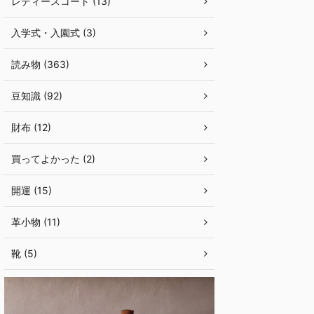
レディースコート (13)
入学式・入園式 (3)
読み物 (363)
豆知識 (92)
財布 (12)
買ってよかった (2)
開運 (15)
革小物 (11)
靴 (5)