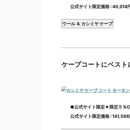
公式サイト限定価格 : 40,014
ウール ＆ カシミヤ ケープ
ケープコートにベスト
●公式サイト限定★限定５％O
公式サイト限定価格 : 141,58