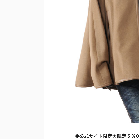
●公式サイト限定★限定５％O