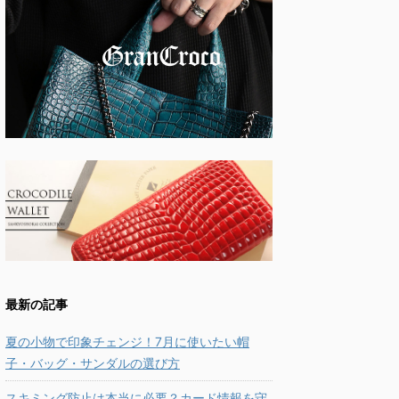
最新の記事
夏の小物で印象チェンジ！7月に使いたい帽
子・バッグ・サンダルの選び方
スキミング防止は本当に必要？カード情報を守