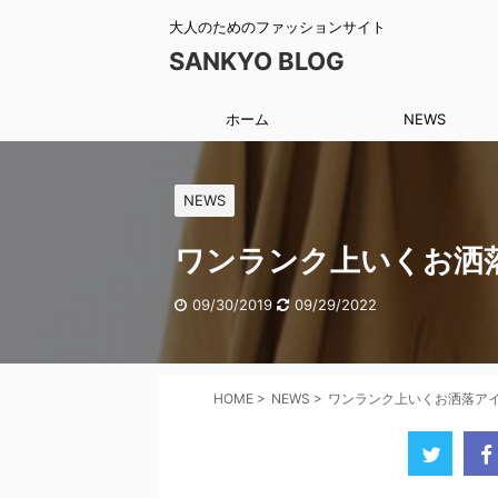
大人のためのファッションサイト
SANKYO BLOG
ホーム
NEWS
NEWS
ワンランク上いくお洒
09/30/2019
09/29/2022
HOME
>
NEWS
>
ワンランク上いくお洒落ア