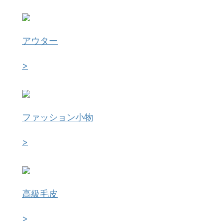
アウター
>
ファッション小物
>
高級毛皮
>