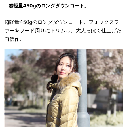
超軽量450gのロングダウンコート。
超軽量450gのロングダウンコート。フォックスフ
ァーをフード周りにトリムし、大人っぽく仕上げた
自信作。