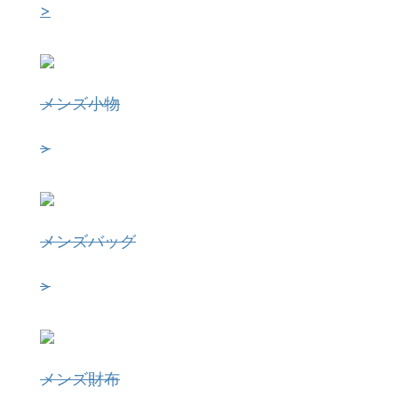
>
メンズ小物
>
メンズバッグ
>
メンズ財布