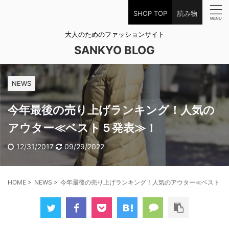
SHOP TOP
読み物
大人のためのファッションサイト
SANKYO BLOG
NEWS
今年最後の売り上げランキング！人気の
アウター≪ベスト５発表≫！
12/31/2017
09/29/2022
HOME
>
NEWS
>
今年最後の売り上げランキング！人気のアウター≪ベスト５