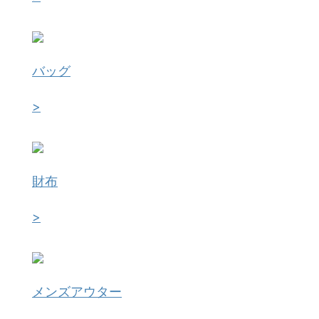
バッグ
>
財布
>
メンズアウター