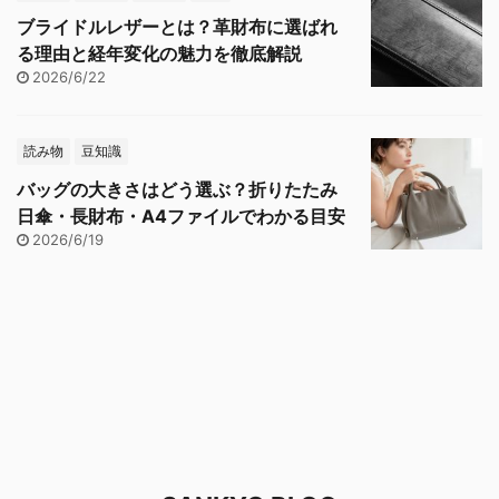
ブライドルレザーとは？革財布に選ばれ
る理由と経年変化の魅力を徹底解説
2026/6/22
読み物
豆知識
バッグの大きさはどう選ぶ？折りたたみ
日傘・長財布・A4ファイルでわかる目安
2026/6/19