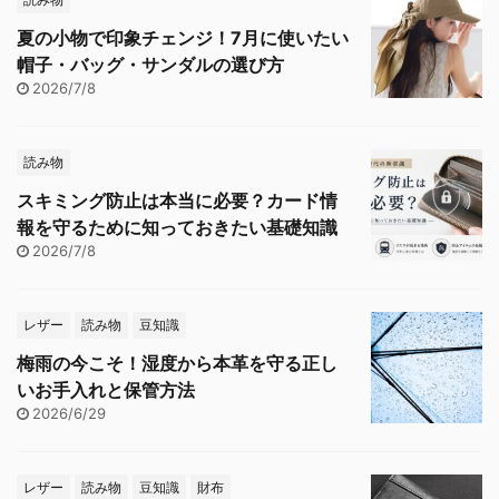
夏の小物で印象チェンジ！7月に使いたい
帽子・バッグ・サンダルの選び方
2026/7/8
読み物
スキミング防止は本当に必要？カード情
報を守るために知っておきたい基礎知識
2026/7/8
レザー
読み物
豆知識
梅雨の今こそ！湿度から本革を守る正し
いお手入れと保管方法
2026/6/29
レザー
読み物
豆知識
財布