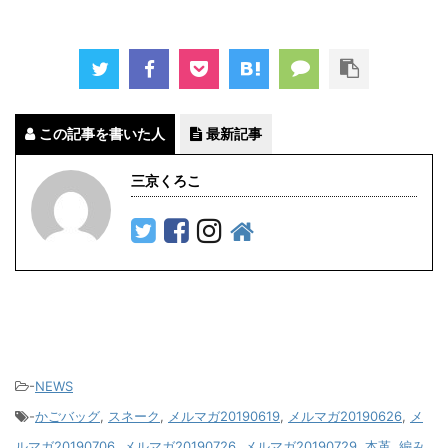
この記事を書いた人
最新記事
三京くろこ
-
NEWS
-
かごバッグ
,
スネーク
,
メルマガ20190619
,
メルマガ20190626
,
メ
ルマガ20190706
,
メルマガ20190726
,
メルマガ20190729
,
本革
,
編み