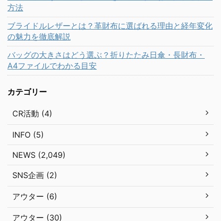
方法
ブライドルレザーとは？革財布に選ばれる理由と経年変化
の魅力を徹底解説
バッグの大きさはどう選ぶ？折りたたみ日傘・長財布・
A4ファイルでわかる目安
カテゴリー
CR活動 (4)
INFO (5)
NEWS (2,049)
SNS企画 (2)
アウター (6)
アウター (30)