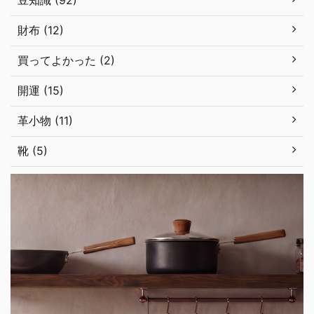
財布 (12)
買ってよかった (2)
開運 (15)
革小物 (11)
靴 (5)