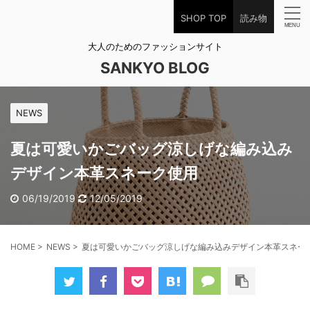
SHOP TOP
読み物
大人のためのファッションサイト
SANKYO BLOG
NEWS
夏は可愛いかごバッグ涼しげな編み込み
デザイン本革スネーク使用
06/19/2019
12/05/2019
HOME
>
NEWS
>
夏は可愛いかごバッグ涼しげな編み込みデザイン本革スネー