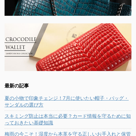
最新の記事
夏の小物で印象チェンジ！7月に使いたい帽子・バッグ・
サンダルの選び方
スキミング防止は本当に必要？カード情報を守るために知
っておきたい基礎知識
梅雨の今こそ！湿度から本革を守る正しいお手入れと保管