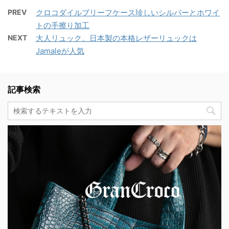
PREV
クロコダイルブリーフケース珍しいシルバーとホワイ
トの手擦り加工
NEXT
大人リュック。日本製の本格レザーリュックは
Jamaleが人気
記事検索