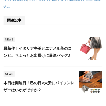
込み
関連記事
NEWS
最新作！イタリア牛革とエナメル革のコ
ンビ。ちょっとお出掛けに最適バッグ♪
NEWS
本日は開運日！巳の日×大安にパイソンレ
ザーはいかがですか？