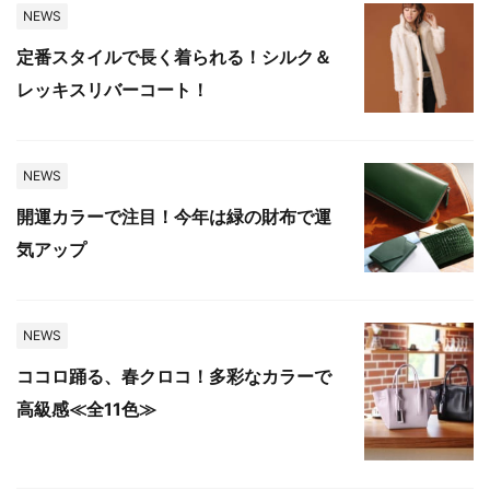
NEWS
定番スタイルで長く着られる！シルク＆
レッキスリバーコート！
NEWS
開運カラーで注目！今年は緑の財布で運
気アップ
NEWS
ココロ踊る、春クロコ！多彩なカラーで
高級感≪全11色≫