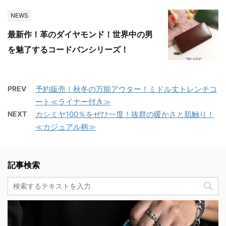
NEWS
最新作！革のダイヤモンド！世界中の男
を魅了するコードバンシリーズ！
PREV
予約販売！秋冬の万能アウター！ミドル丈トレンチコ
ート≪ライナー付き≫
NEXT
カシミヤ100％をぜひ一度！抜群の暖かさと肌触り！
≪カジュアル柄≫
記事検索