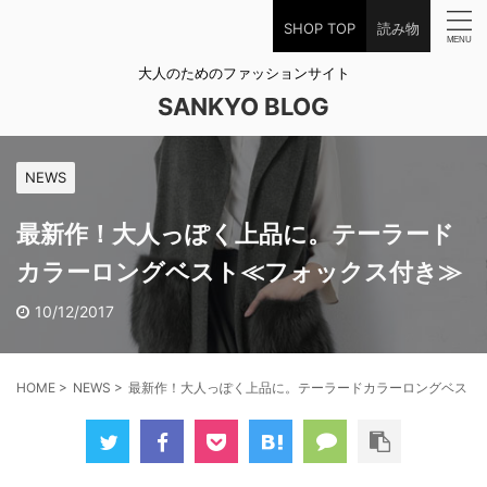
SHOP TOP
読み物
大人のためのファッションサイト
SANKYO BLOG
NEWS
最新作！大人っぽく上品に。テーラード
カラーロングベスト≪フォックス付き≫
10/12/2017
HOME
>
NEWS
>
最新作！大人っぽく上品に。テーラードカラーロングベスト