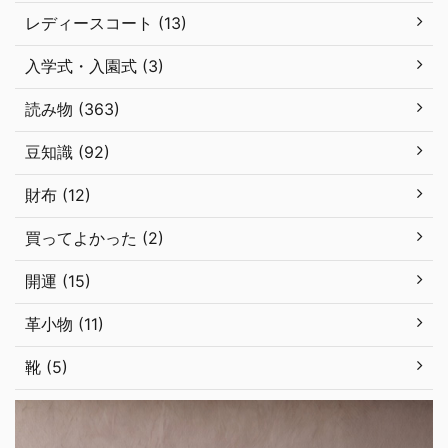
レディースコート (13)
入学式・入園式 (3)
読み物 (363)
豆知識 (92)
財布 (12)
買ってよかった (2)
開運 (15)
革小物 (11)
靴 (5)