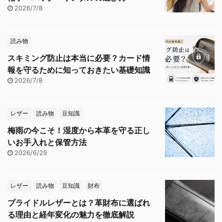
2026/7/8
読み物
スキミング防止は本当に必要？カード情
報を守るために知っておきたい基礎知識
2026/7/8
レザー
読み物
豆知識
梅雨の今こそ！湿度から本革を守る正し
いお手入れと保管方法
2026/6/29
レザー
読み物
豆知識
財布
ブライドルレザーとは？革財布に選ばれ
る理由と経年変化の魅力を徹底解説