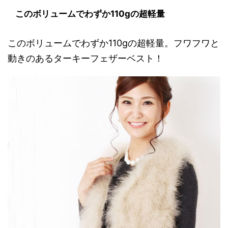
このボリュームでわずか110gの超軽量
このボリュームでわずか110gの超軽量。フワフワと
動きのあるターキーフェザーベスト！