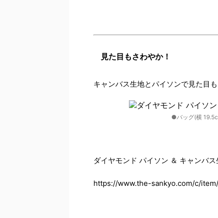
見た目もさわやか！
キャンバス生地とパイソンで見た目も
●バッグ(横 19.5c
ダイヤモンド パイソン ＆ キャンバス
https://www.the-sankyo.com/c/item