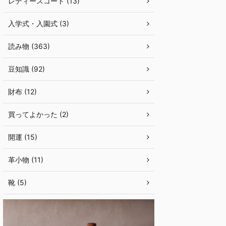
レディースコート (13)
入学式・入園式 (3)
読み物 (363)
豆知識 (92)
財布 (12)
買ってよかった (2)
開運 (15)
革小物 (11)
靴 (5)