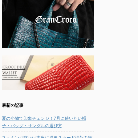
最新の記事
夏の小物で印象チェンジ！7月に使いたい帽
子・バッグ・サンダルの選び方
スキミング防止は本当に必要？カード情報を守