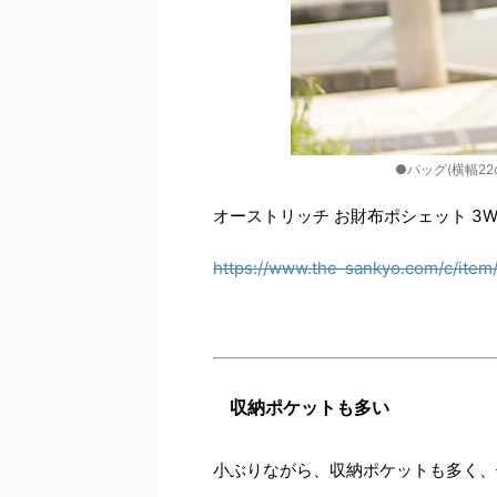
●バッグ(横幅22c
オーストリッチ お財布ポシェット 3W
https://www.the-sankyo.com/c/item
収納ポケットも多い
小ぶりながら、収納ポケットも多く、