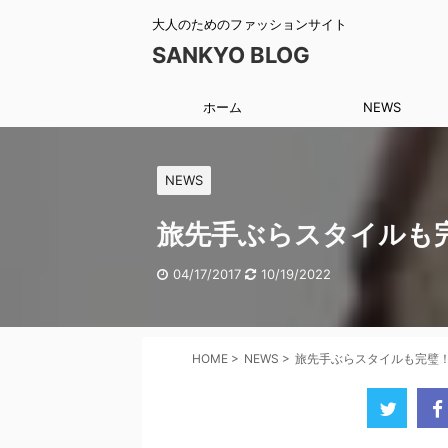
大人のためのファッションサイト
SANKYO BLOG
ホーム
NEWS
NEWS
旅先手ぶらスタイルも
04/17/2017
10/19/2022
HOME
>
NEWS
>
旅先手ぶらスタイルも完璧