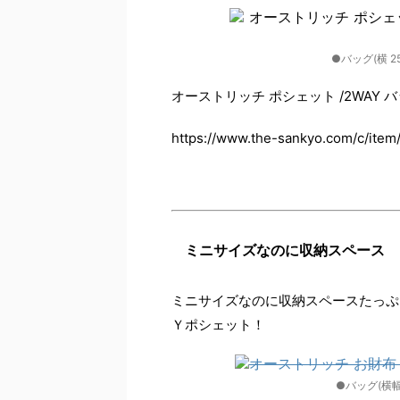
●バッグ(横 25c
オーストリッチ ポシェット /2WAY バ
https://www.the-sankyo.com/c/item
ミニサイズなのに収納スペース
ミニサイズなのに収納スペースたっぷ
Ｙポシェット！
●バッグ(横幅1