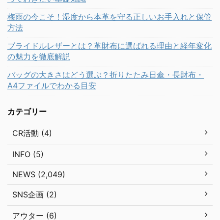
梅雨の今こそ！湿度から本革を守る正しいお手入れと保管
方法
ブライドルレザーとは？革財布に選ばれる理由と経年変化
の魅力を徹底解説
バッグの大きさはどう選ぶ？折りたたみ日傘・長財布・
A4ファイルでわかる目安
カテゴリー
CR活動 (4)
INFO (5)
NEWS (2,049)
SNS企画 (2)
アウター (6)