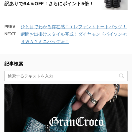
訳ありで64％OFF！さらにポイント5倍！
PREV
ひと目でわかる存在感！エレファントトートバッグ！
NEXT
瞬間お出掛けスタイル完成！ダイヤモンドパイソン≪
３ＷＡＹミニバッグ≫！
記事検索