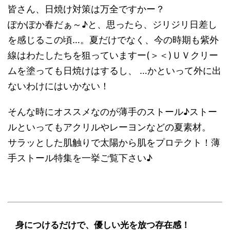
皆さん、日焼け対策は万全ですかー？
ぽかぽか春だぁ～♪と、思ったら、ジリジリ日差し
を感じるこの頃…。夏だけでなく、今の時期も紫外
線はわたしたちを狙っていますー(＞＜)ＵＶクリー
ムを塗っても日焼けはするし、 …かといって外に出
ないわけにはいかない！
そんな時にオススメなのが薄手のストール♪ストー
ルといってもアクリルやレーヨンなどの夏素材。
サラッとした肌触りで太陽から肌をプロテクト！薄
手ストール特集を一挙ご覧下さい♪
身につけるだけで、優しい光を放つ存在感！