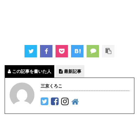
この記事を書いた人
最新記事
三京くろこ