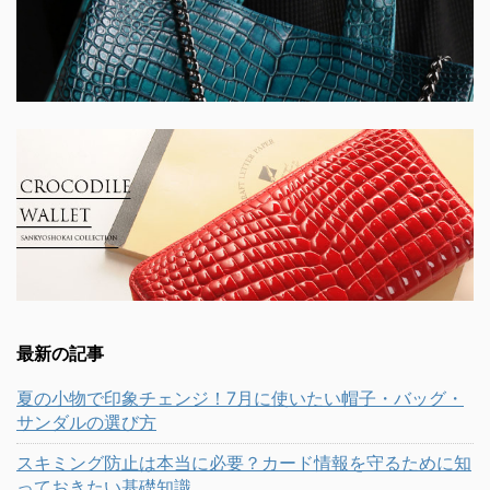
最新の記事
夏の小物で印象チェンジ！7月に使いたい帽子・バッグ・
サンダルの選び方
スキミング防止は本当に必要？カード情報を守るために知
っておきたい基礎知識