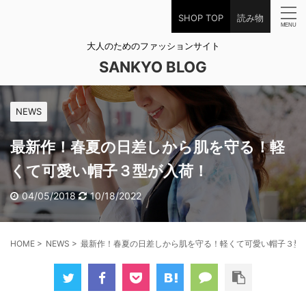
SHOP TOP
読み物
大人のためのファッションサイト
SANKYO BLOG
NEWS
最新作！春夏の日差しから肌を守る！軽
くて可愛い帽子３型が入荷！
04/05/2018
10/18/2022
HOME
>
NEWS
>
最新作！春夏の日差しから肌を守る！軽くて可愛い帽子３型