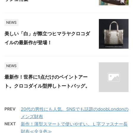
NEWS
美しい「白」が際立つヒマラヤクロコダ
イルの最新作が登場！
NEWS
最新作！世界に1点だけのペイントアー
ト。クロコダイル型押しトートバッグ。
PREV
20代の男性にも人気。SNSでも話題のdoobLondonの
メンズ財布
NEXT
新作！薄型スマートで使いやすい。Ｌ字ファスナー長
財布≪全９色≫