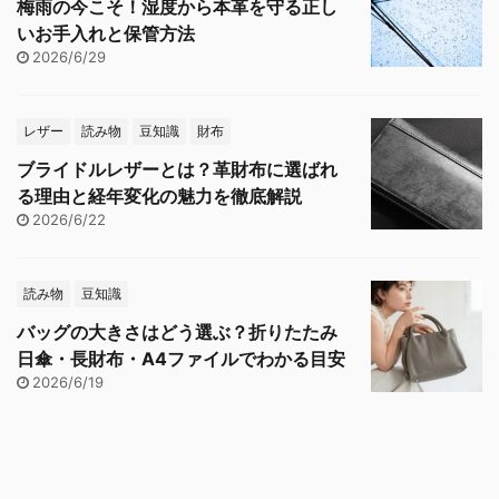
梅雨の今こそ！湿度から本革を守る正し
いお手入れと保管方法
2026/6/29
レザー
読み物
豆知識
財布
ブライドルレザーとは？革財布に選ばれ
る理由と経年変化の魅力を徹底解説
2026/6/22
読み物
豆知識
バッグの大きさはどう選ぶ？折りたたみ
日傘・長財布・A4ファイルでわかる目安
2026/6/19