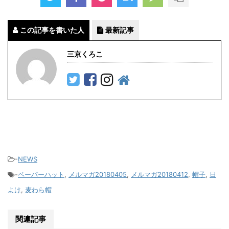
この記事を書いた人
最新記事
三京くろこ
-
NEWS
-
ペーパーハット
,
メルマガ20180405
,
メルマガ20180412
,
帽子
,
日
よけ
,
麦わら帽
関連記事