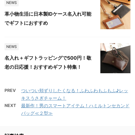
NEWS
革小物生活に日本製IDケース名入れ可能
でギフトにおすすめ
NEWS
名入れ＋ギフトラッピングで500円！敬
老の日応援！おすすめギフト特集！
PREV
ついつい頬ずりしたくなる！ふわふわもふもふ♪レッ
キスうさぎチャーム！
NEXT
最新作！男のスマートアイテム！ハミルトンセカンド
バッグ≪２型≫