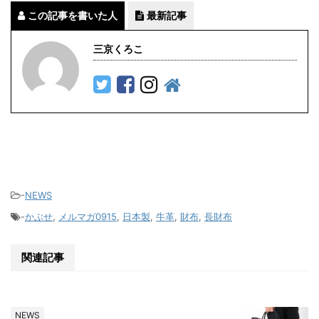
この記事を書いた人
最新記事
三京くろこ
-
NEWS
-
かぶせ
,
メルマガ0915
,
日本製
,
牛革
,
財布
,
長財布
関連記事
NEWS