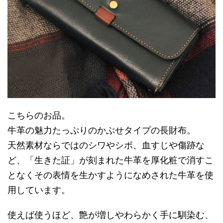
こちらのお品。
牛革の魅力たっぷりのかぶせタイプの長財布。
天然素材ならではのシワやシボ、血すじや傷跡な
ど、「生きた証」が刻まれた牛革を厚化粧で消すこ
となくその表情を生かすようになめされた牛革を使
用しています。
使えば使うほど、艶が増しやわらかく手に馴染む、