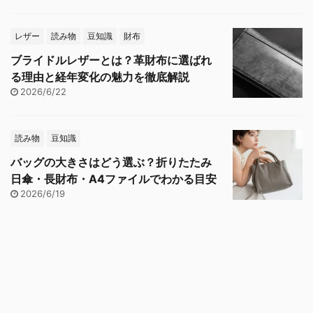
レザー
読み物
豆知識
財布
ブライドルレザーとは？革財布に選ばれ
る理由と経年変化の魅力を徹底解説
2026/6/22
読み物
豆知識
バッグの大きさはどう選ぶ？折りたたみ
日傘・長財布・A4ファイルでわかる目安
2026/6/19