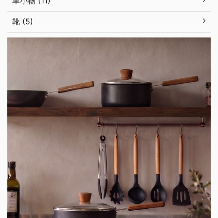
革小物 (11)
靴 (5)