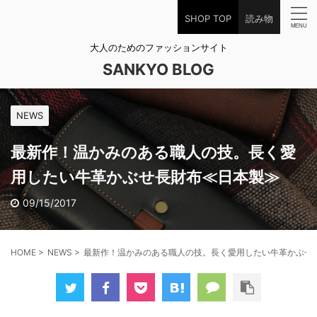
SHOP TOP
読み物
大人のためのファッションサイト
SANKYO BLOG
NEWS
最新作！温かみのある職人の技。長く愛
用したい牛革かぶせ長財布≪日本製≫
09/15/2017
HOME
>
NEWS
>
最新作！温かみのある職人の技。長く愛用したい牛革かぶせ