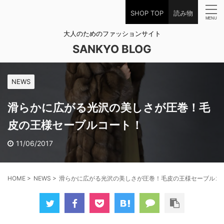
SHOP TOP
読み物
大人のためのファッションサイト
SANKYO BLOG
NEWS
滑らかに広がる光沢の美しさが圧巻！毛
皮の王様セーブルコート！
11/06/2017
HOME
>
NEWS
>
滑らかに広がる光沢の美しさが圧巻！毛皮の王様セーブルコ