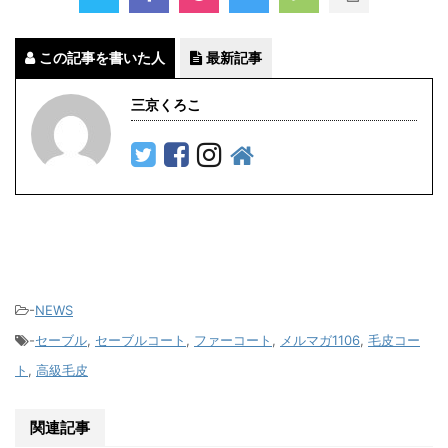
この記事を書いた人
最新記事
三京くろこ
-
NEWS
-
セーブル
,
セーブルコート
,
ファーコート
,
メルマガ1106
,
毛皮コー
ト
,
高級毛皮
関連記事