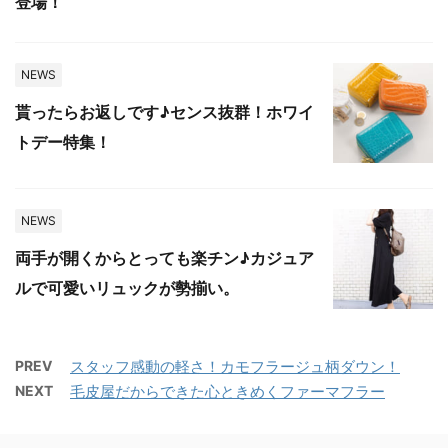
登場！
NEWS
貰ったらお返しです♪センス抜群！ホワイ
トデー特集！
NEWS
両手が開くからとっても楽チン♪カジュア
ルで可愛いリュックが勢揃い。
PREV
スタッフ感動の軽さ！カモフラージュ柄ダウン！
NEXT
毛皮屋だからできた心ときめくファーマフラー