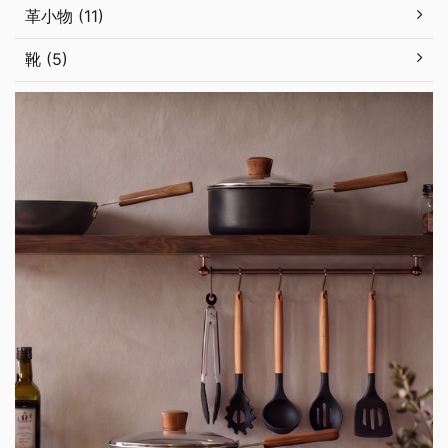
革小物 (11)
靴 (5)