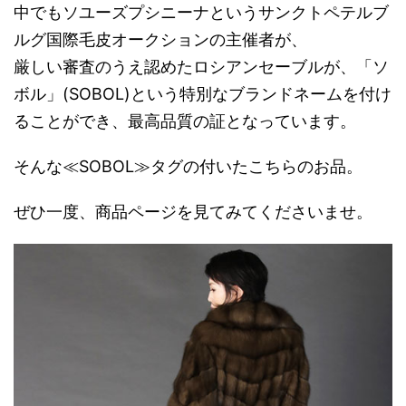
中でもソユーズプシニーナというサンクトペテルブ
ルグ国際毛皮オークションの主催者が、
厳しい審査のうえ認めたロシアンセーブルが、「ソ
ボル」(SOBOL)という特別なブランドネームを付け
ることができ、最高品質の証となっています。
そんな≪SOBOL≫タグの付いたこちらのお品。
ぜひ一度、商品ページを見てみてくださいませ。