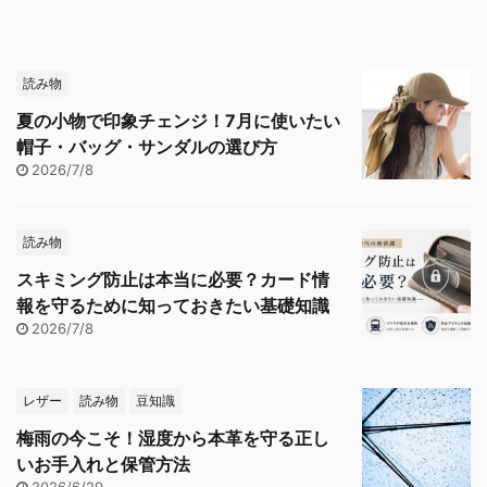
読み物
夏の小物で印象チェンジ！7月に使いたい
帽子・バッグ・サンダルの選び方
2026/7/8
読み物
スキミング防止は本当に必要？カード情
報を守るために知っておきたい基礎知識
2026/7/8
レザー
読み物
豆知識
梅雨の今こそ！湿度から本革を守る正し
いお手入れと保管方法