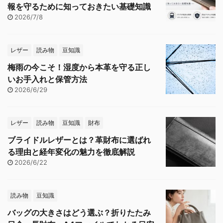
報を守るために知っておきたい基礎知識
2026/7/8
レザー
読み物
豆知識
梅雨の今こそ！湿度から本革を守る正し
いお手入れと保管方法
2026/6/29
レザー
読み物
豆知識
財布
ブライドルレザーとは？革財布に選ばれ
る理由と経年変化の魅力を徹底解説
2026/6/22
読み物
豆知識
バッグの大きさはどう選ぶ？折りたたみ