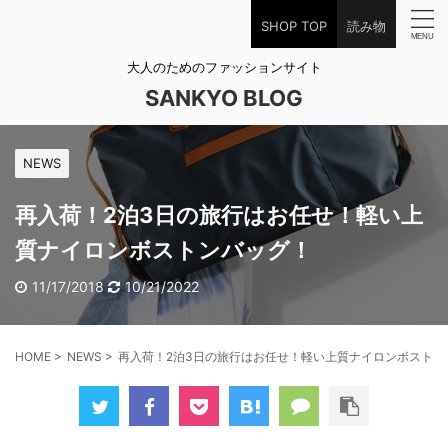
SHOP TOP
読み物
大人のためのファッションサイト
SANKYO BLOG
NEWS
再入荷！2泊3日の旅行はお任せ！軽い上
質ナイロンボストンバッグ！
11/17/2018
10/21/2022
HOME
>
NEWS
>
再入荷！2泊3日の旅行はお任せ！軽い上質ナイロンボストン