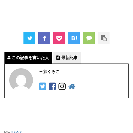
この記事を書いた人
最新記事
三京くろこ
-
NEWS