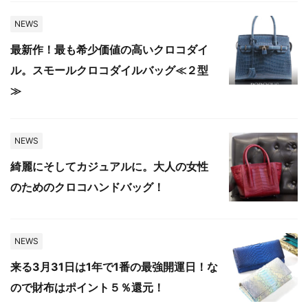
NEWS
最新作！最も希少価値の高いクロコダイ
ル。スモールクロコダイルバッグ≪２型
≫
NEWS
綺麗にそしてカジュアルに。大人の女性
のためのクロコハンドバッグ！
NEWS
来る3月31日は1年で1番の最強開運日！な
ので財布はポイント５％還元！