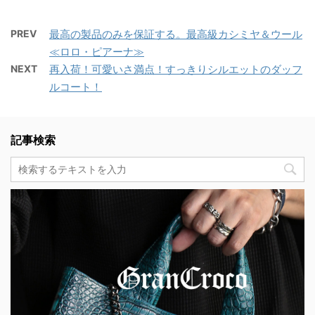
PREV
最高の製品のみを保証する。最高級カシミヤ＆ウール
≪ロロ・ピアーナ≫
NEXT
再入荷！可愛いさ満点！すっきりシルエットのダッフ
ルコート！
記事検索