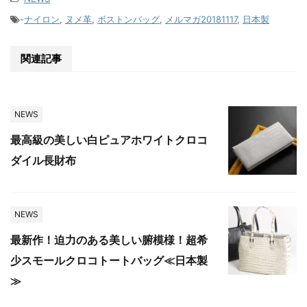
-
ナイロン
,
ヌメ革
,
ボストンバッグ
,
メルマガ20181117
,
日本製
関連記事
NEWS
最高級の美しい白ピュアホワイトクロコ
ダイル長財布
NEWS
最新作！迫力のある美しい腑模様！超希
少スモールクロコトートバッグ≪日本製
≫