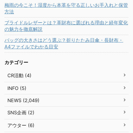
梅雨の今こそ！湿度から本革を守る正しいお手入れと保管
方法
ブライドルレザーとは？革財布に選ばれる理由と経年変化
の魅力を徹底解説
バッグの大きさはどう選ぶ？折りたたみ日傘・長財布・
A4ファイルでわかる目安
カテゴリー
CR活動 (4)
INFO (5)
NEWS (2,049)
SNS企画 (2)
アウター (6)