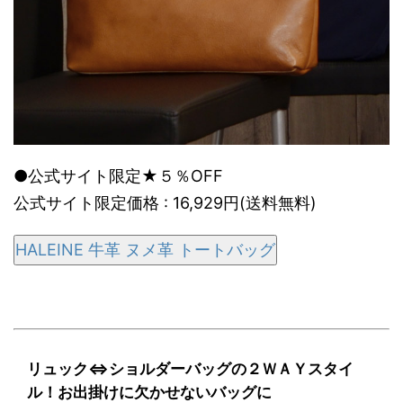
●公式サイト限定★５％OFF
公式サイト限定価格 : 16,929円(送料無料)
HALEINE 牛革 ヌメ革 トートバッグ
リュック⇔ショルダーバッグの２ＷＡＹスタイ
ル！お出掛けに欠かせないバッグに