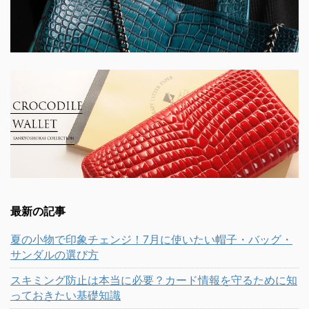
最新の記事
夏の小物で印象チェンジ！7月に使いたい帽子・バッグ・
サンダルの選び方
スキミング防止は本当に必要？カード情報を守るために知
っておきたい基礎知識