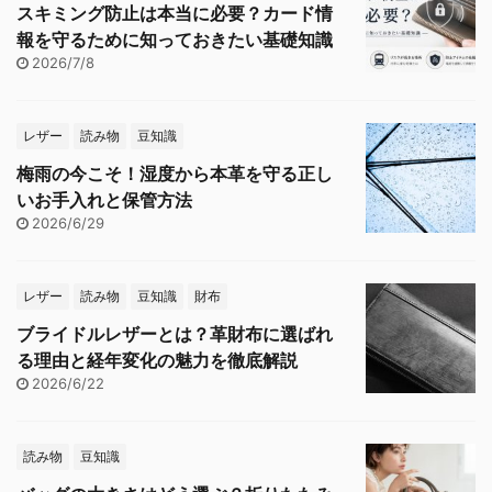
スキミング防止は本当に必要？カード情
報を守るために知っておきたい基礎知識
2026/7/8
レザー
読み物
豆知識
梅雨の今こそ！湿度から本革を守る正し
いお手入れと保管方法
2026/6/29
レザー
読み物
豆知識
財布
ブライドルレザーとは？革財布に選ばれ
る理由と経年変化の魅力を徹底解説
2026/6/22
読み物
豆知識