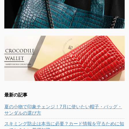
最新の記事
夏の小物で印象チェンジ！7月に使いたい帽子・バッグ・
サンダルの選び方
スキミング防止は本当に必要？カード情報を守るために知