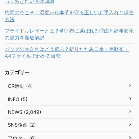
っておきたい基礎知識
梅雨の今こそ！湿度から本革を守る正しいお手入れと保管
方法
ブライドルレザーとは？革財布に選ばれる理由と経年変化
の魅力を徹底解説
バッグの大きさはどう選ぶ？折りたたみ日傘・長財布・
A4ファイルでわかる目安
カテゴリー
CR活動 (4)
INFO (5)
NEWS (2,049)
SNS企画 (2)
アウター (6)