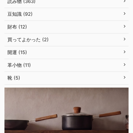
読み物 (363)
豆知識 (92)
財布 (12)
買ってよかった (2)
開運 (15)
革小物 (11)
靴 (5)