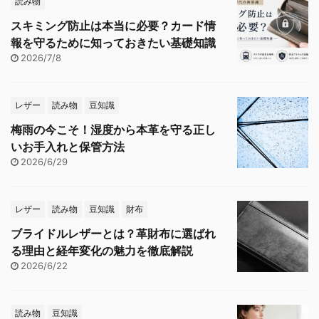
読み物
スキミング防止は本当に必要？カード情
報を守るために知っておきたい基礎知識
2026/7/8
レザー
読み物
豆知識
梅雨の今こそ！湿度から本革を守る正し
いお手入れと保管方法
2026/6/29
レザー
読み物
豆知識
財布
ブライドルレザーとは？革財布に選ばれ
る理由と経年変化の魅力を徹底解説
2026/6/22
読み物
豆知識