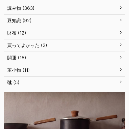
読み物 (363)
豆知識 (92)
財布 (12)
買ってよかった (2)
開運 (15)
革小物 (11)
靴 (5)