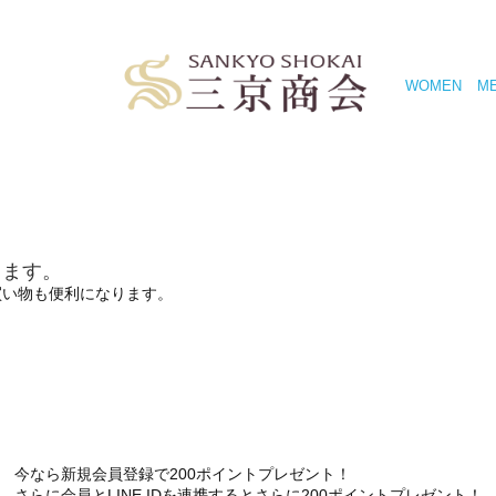
WOMEN
M
きます。
買い物も便利になります。
今なら新規会員登録で200ポイントプレゼント！
さらに会員とLINE IDを連携するとさらに200ポイントプレゼント！