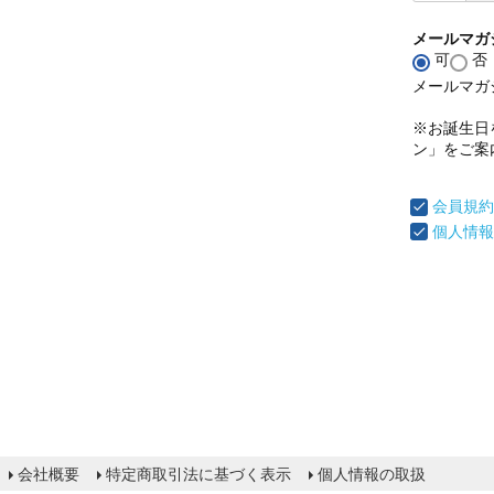
メールマガ
可
否
メールマガ
※お誕生日
ン」をご案
会員規約
個人情報
会社概要
特定商取引法に基づく表示
個人情報の取扱