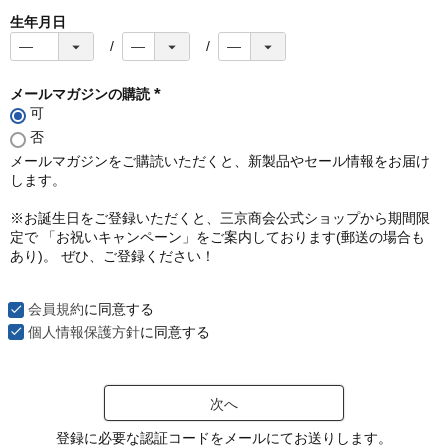
生年月日
メールマガジンの購読
可
(
必
否
須
メールマガジンをご購読いただくと、新製品やセール情報をお届け
)
します。
※お誕生日をご登録いただくと、三京商会公式ショップから期間限
定で 「お祝いキャンペーン」をご案内しております(郵送の場合も
あり)。 ぜひ、ご登録ください！
会員規約
に同意する
個人情報保護方針
に同意する
次へ
登録に必要な認証コードをメールにてお送りします。