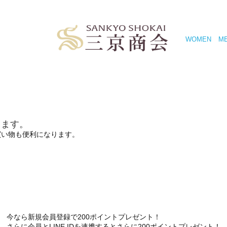
WOMEN
M
きます。
買い物も便利になります。
今なら新規会員登録で200ポイントプレゼント！
さらに会員とLINE IDを連携するとさらに200ポイントプレゼント！