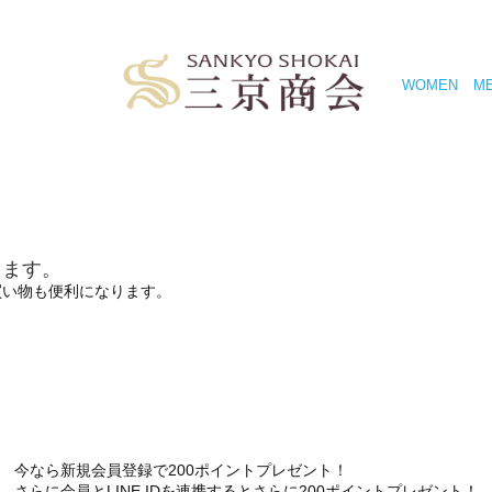
WOMEN
M
きます。
買い物も便利になります。
今なら新規会員登録で200ポイントプレゼント！
さらに会員とLINE IDを連携するとさらに200ポイントプレゼント！