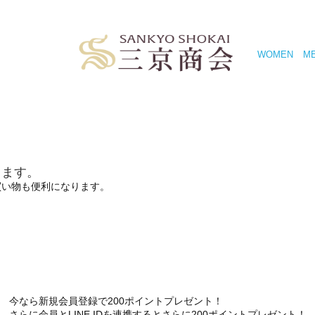
WOMEN
M
きます。
買い物も便利になります。
今なら新規会員登録で200ポイントプレゼント！
さらに会員とLINE IDを連携するとさらに200ポイントプレゼント！