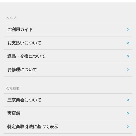
ヘルプ
ご利用ガイド
お支払いについて
返品・交換について
お修理について
会社概要
三京商会について
実店舗
特定商取引法に基づく表示