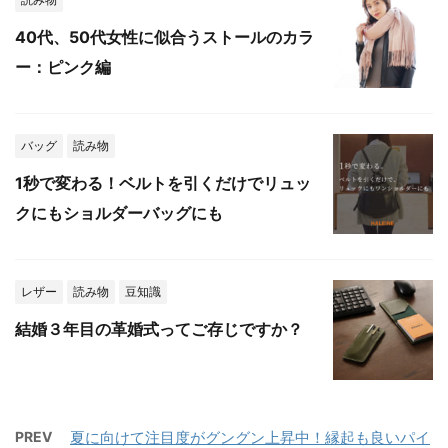
40代、50代女性に似合うストールのカラ
ー：ピンク編
バッグ
読み物
1秒で変わる！ベルトを引くだけでリュッ
クにもショルダーバッグにも
レザー
読み物
豆知識
結婚３年目の革婚式ってご存じですか？
PREV
夏に向けて注目度がグングン上昇中！縁起も良いパイ