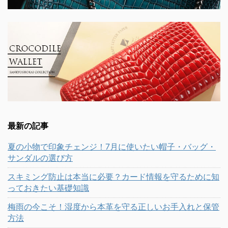
最新の記事
夏の小物で印象チェンジ！7月に使いたい帽子・バッグ・
サンダルの選び方
スキミング防止は本当に必要？カード情報を守るために知
っておきたい基礎知識
梅雨の今こそ！湿度から本革を守る正しいお手入れと保管
方法