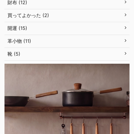
財布 (12)
買ってよかった (2)
開運 (15)
革小物 (11)
靴 (5)