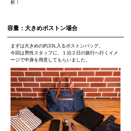
析！
容量：大きめボストン場合
まずは大きめの約33L入るボストンバッグ。
今回は男性スタッフに、１泊２日の旅行へ行くイメ
ージで中身を用意してもらいました。