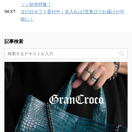
ソン財布特集！
NEXT
父の日ギフト受付中！名入れは1営業日でお届けが可
能に！
記事検索