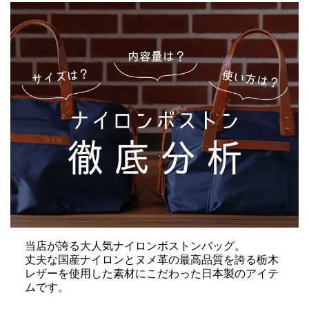
当店が誇る大人気ナイロンボストンバッグ。
丈夫な国産ナイロンとヌメ革の最高品質を誇る栃木
レザーを使用した素材にこだわった日本製のアイテ
ムです。