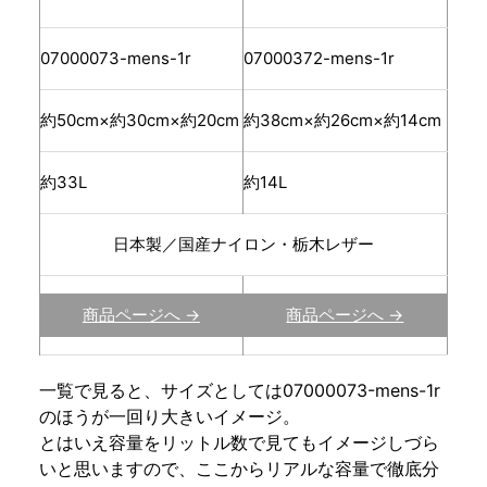
07000073-mens-1r
07000372-mens-1r
約50cm×約30cm×約20cm
約38cm×約26cm×約14cm
約33L
約14L
日本製／国産ナイロン・栃木レザー
商品ページへ →
商品ページへ →
一覧で見ると、サイズとしては07000073-mens-1r
のほうが一回り大きいイメージ。
とはいえ容量をリットル数で見てもイメージしづら
いと思いますので、ここからリアルな容量で徹底分