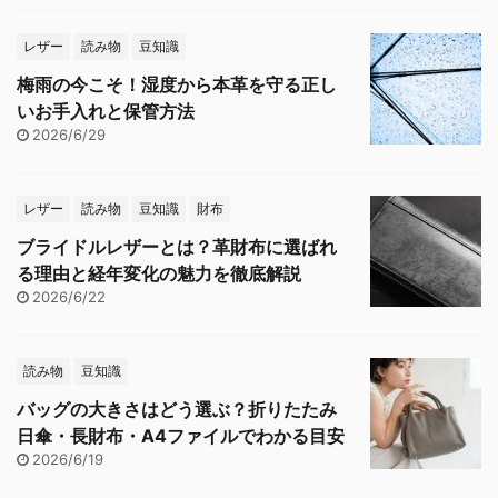
レザー
読み物
豆知識
梅雨の今こそ！湿度から本革を守る正し
いお手入れと保管方法
2026/6/29
レザー
読み物
豆知識
財布
ブライドルレザーとは？革財布に選ばれ
る理由と経年変化の魅力を徹底解説
2026/6/22
読み物
豆知識
バッグの大きさはどう選ぶ？折りたたみ
日傘・長財布・A4ファイルでわかる目安
2026/6/19