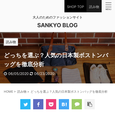
SHOP TOP
読み物
大人のためのファッションサイト
SANKYO BLOG
読み物
どっちを選ぶ？人気の日本製ボストンバ
ッグを徹底分析
06/05/2020
06/23/2020
HOME
>
読み物
>
どっちを選ぶ？人気の日本製ボストンバッグを徹底分析