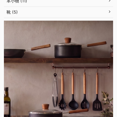
革小物 (11)
靴 (5)