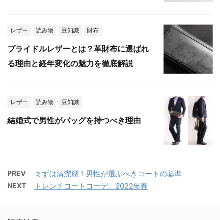
レザー
読み物
豆知識
財布
ブライドルレザーとは？革財布に選ばれ
る理由と経年変化の魅力を徹底解説
レザー
読み物
豆知識
結婚式で男性がバッグを持つべき理由
PREV
まずは清潔感！男性が選ぶべきコートの基準
NEXT
トレンチコートコーデ。2022年春