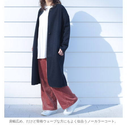
肩幅広め、だけど骨格ウェーブな方にもよく似合うノーカラーコート。