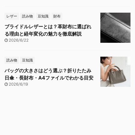
レザー
読み物
豆知識
財布
ブライドルレザーとは？革財布に選ばれ
る理由と経年変化の魅力を徹底解説
2026/6/22
読み物
豆知識
バッグの大きさはどう選ぶ？折りたたみ
日傘・長財布・A4ファイルでわかる目安
2026/6/19