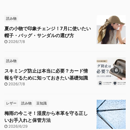
読み物
夏の小物で印象チェンジ！7月に使いたい
帽子・バッグ・サンダルの選び方
2026/7/8
読み物
スキミング防止は本当に必要？カード情
報を守るために知っておきたい基礎知識
2026/7/8
レザー
読み物
豆知識
梅雨の今こそ！湿度から本革を守る正し
いお手入れと保管方法
2026/6/29