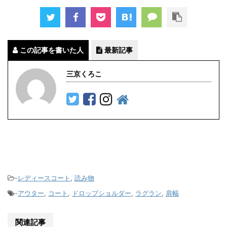
この記事を書いた人
最新記事
三京くろこ
-
レディースコート
,
読み物
-
アウター
,
コート
,
ドロップショルダー
,
ラグラン
,
肩幅
関連記事