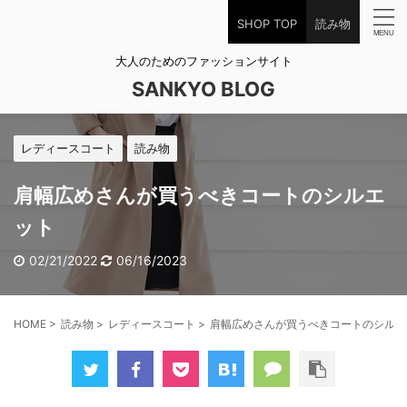
SHOP TOP
読み物
大人のためのファッションサイト
SANKYO BLOG
レディースコート
読み物
肩幅広めさんが買うべきコートのシルエ
ット
02/21/2022
06/16/2023
HOME
>
読み物
>
レディースコート
>
肩幅広めさんが買うべきコートのシルエ