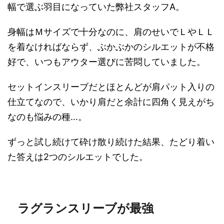
幅で選ぶ羽目になっていた弊社スタッフA。
身幅はＭサイズで十分なのに、肩のせいでＬやＬＬ
を着なければならず、ぶかぶかのシルエットが不格
好で、いつもアウター選びに苦悶していました。
セットインスリーブだとほとんどが肩パット入りの
仕立てなので、いかり肩だと余計に四角く見えがち
なのも悩みの種…。
ずっと試し続けて砕け散り続けた結果、たどり着い
た答えは2つのシルエットでした。
ラグランスリーブが最強