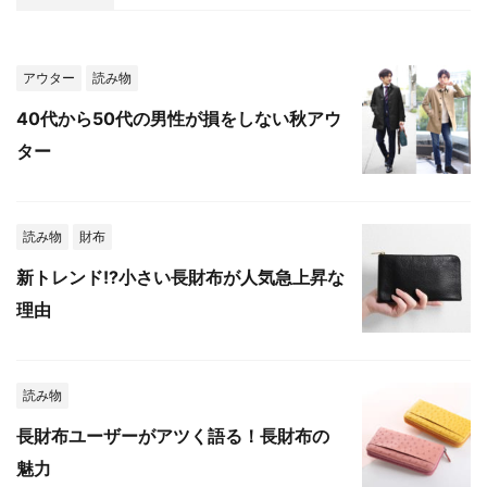
アウター
読み物
40代から50代の男性が損をしない秋アウ
ター
読み物
財布
新トレンド!?小さい長財布が人気急上昇な
理由
読み物
長財布ユーザーがアツく語る！長財布の
魅力