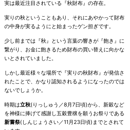
実は最近注目されている『秋財布』の存在。
実りの秋ということもあり、それにあやかって財布
の中身が実るようにと始まったゲン担ぎです。
少し前までは『秋』という言葉の響きが『飽き』に
繋がり、お金に飽きるため財布の買い替えに向かな
いとされていました。
しかし最近様々な場所で『実りの秋財布』が発信さ
れたことで、かなり認知されるようになったのでは
ないでしょうか。
時期は
立秋
(りっしゅう／8月7日頃)から、新穀など
を神様に捧げて感謝し五穀豊穣を願うお祭りである
新嘗祭
(しんじょうさい／11月23日頃)までとされて