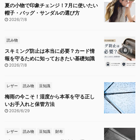
夏の小物で印象チェンジ！7月に使いたい
帽子・バッグ・サンダルの選び方
2026/7/8
読み物
スキミング防止は本当に必要？カード情
報を守るために知っておきたい基礎知識
2026/7/8
レザー
読み物
豆知識
梅雨の今こそ！湿度から本革を守る正し
いお手入れと保管方法
2026/6/29
レザー
読み物
豆知識
財布