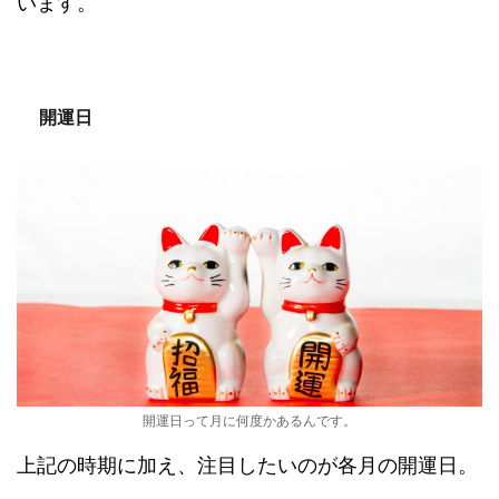
います。
開運日
開運日って月に何度かあるんです。
上記の時期に加え、注目したいのが各月の開運日。