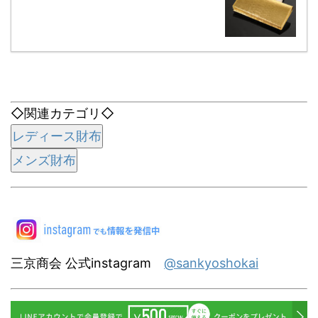
◇関連カテゴリ◇
レディース財布
メンズ財布
三京商会 公式instagram
@sankyoshokai