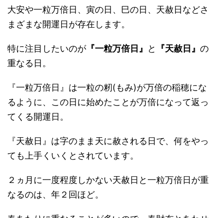
大安や一粒万倍日、寅の日、巳の日、天赦日などさ
まざまな開運日が存在します。
特に注目したいのが
『一粒万倍日』
と
『天赦日』
の
重なる日。
『一粒万倍日』は一粒の籾(もみ)が万倍の稲穂にな
るように、この日に始めたことが万倍になって返っ
てくる開運日。
『天赦日』は字のまま天に赦される日で、何をやっ
ても上手くいくとされています。
２ヵ月に一度程度しかない天赦日と一粒万倍日が重
なるのは、年２回ほど。