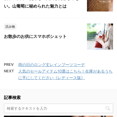
い。山葡萄に秘められた魅力とは
読み物
お散歩のお供にスマホポシェット
PREV
雨の日のロング丈レインブーツコーデ
NEXT
人気のセールアイテム10選はこちら！在庫があるうち
に手にしてください《レディース版》
記事検索