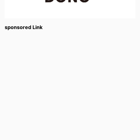
sponsored Link