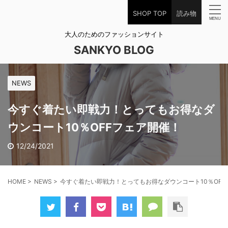
SHOP TOP
読み物
大人のためのファッションサイト
SANKYO BLOG
NEWS
今すぐ着たい即戦力！とってもお得なダ
ウンコート10％OFFフェア開催！
12/24/2021
HOME
>
NEWS
>
今すぐ着たい即戦力！とってもお得なダウンコート10％OFF