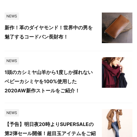
NEWS
新作！革のダイヤモンド！世界中の男を
魅了するコードバン長財布！
NEWS
1頭のカシミヤ山羊から1度しか採れない
ベビーカシミヤを100%使用した
2020AW新作ストールをご紹介！
NEWS
【予告】明日夜20時よりSUPERSALEの
第2弾セール開催！超目玉アイテムをご紹