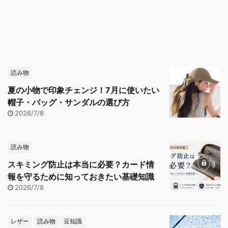
読み物
夏の小物で印象チェンジ！7月に使いたい
帽子・バッグ・サンダルの選び方
2026/7/8
読み物
スキミング防止は本当に必要？カード情
報を守るために知っておきたい基礎知識
2026/7/8
レザー
読み物
豆知識