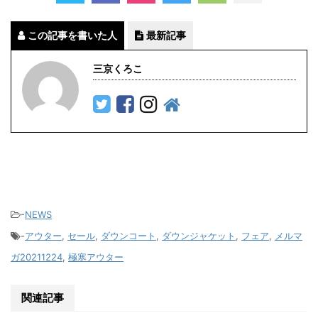
この記事を書いた人
最新記事
三京くろこ
-
NEWS
-
アウター
,
セール
,
ダウンコート
,
ダウンジャケット
,
フェア
,
メルマ
ガ20211224
,
極寒アウター
関連記事