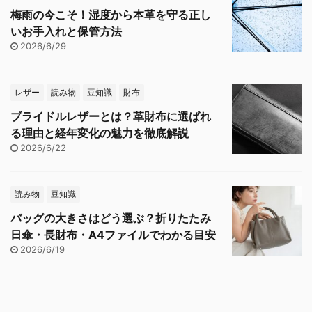
梅雨の今こそ！湿度から本革を守る正し
いお手入れと保管方法
2026/6/29
レザー
読み物
豆知識
財布
ブライドルレザーとは？革財布に選ばれ
る理由と経年変化の魅力を徹底解説
2026/6/22
読み物
豆知識
バッグの大きさはどう選ぶ？折りたたみ
日傘・長財布・A4ファイルでわかる目安
2026/6/19