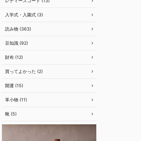
レディースコート (13)
入学式・入園式 (3)
読み物 (363)
豆知識 (92)
財布 (12)
買ってよかった (2)
開運 (15)
革小物 (11)
靴 (5)