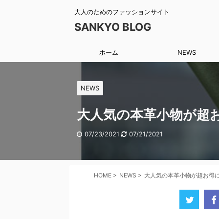
大人のためのファッションサイト
SANKYO BLOG
ホーム
NEWS
NEWS
大人気の本革小物が超お
07/23/2021
07/21/2021
HOME
>
NEWS
>
大人気の本革小物が超お得に