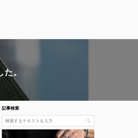
した。
記事検索