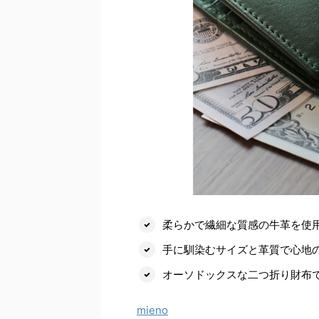
柔らかで繊細な質感の牛革を使
手に馴染むサイズと革質で心地
オーソドックスな二つ折り財布
mieno