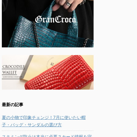
最新の記事
夏の小物で印象チェンジ！7月に使いたい帽
子・バッグ・サンダルの選び方
スキミング防止は本当に必要？カード情報を守