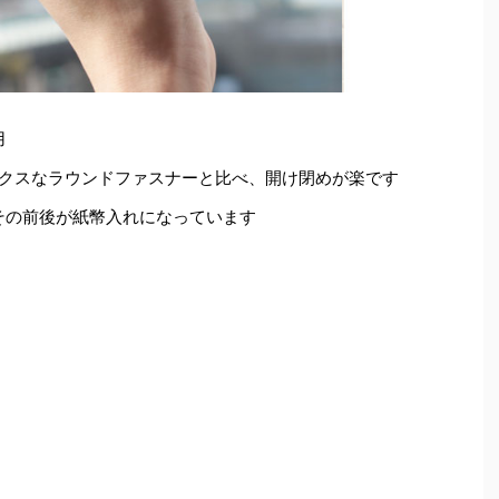
用
ックスなラウンドファスナーと比べ、開け閉めが楽です
その前後が紙幣入れになっています