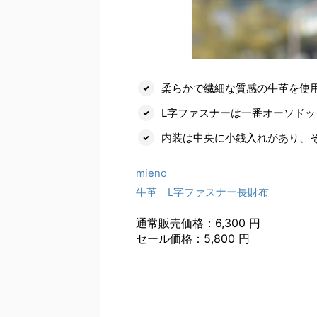
柔らかで繊細な質感の牛革を使
L字ファスナーは一番オーソド
内装は中央に小銭入れがあり、
mieno
牛革 L字ファスナー長財布
通常販売価格：6,300 円
セール価格：5,800 円