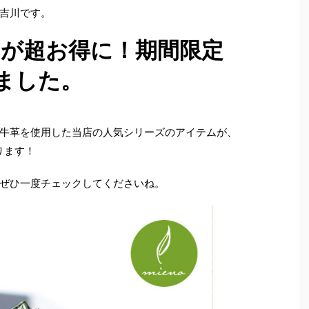
吉川です。
物が超お得に！期間限定
しました。
牛革を使用した当店の人気シリーズのアイテムが、
ります！
ぜひ一度チェックしてくださいね。