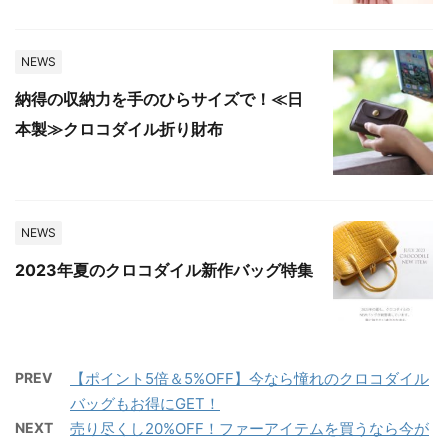
NEWS
納得の収納力を手のひらサイズで！≪日
本製≫クロコダイル折り財布
NEWS
2023年夏のクロコダイル新作バッグ特集
PREV
【ポイント5倍＆5%OFF】今なら憧れのクロコダイル
バッグもお得にGET！
NEXT
売り尽くし20%OFF！ファーアイテムを買うなら今が