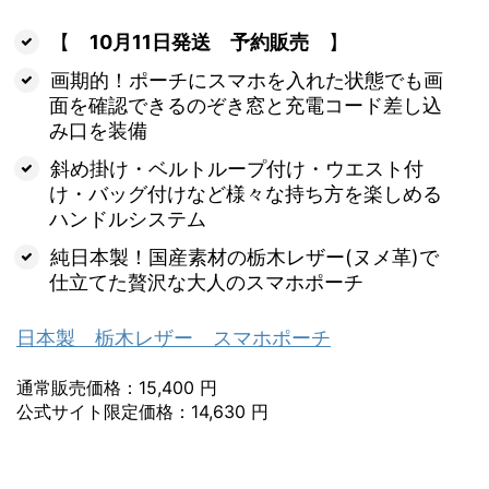
【
10月11日発送 予約販売
】
画期的！ポーチにスマホを入れた状態でも画
面を確認できるのぞき窓と充電コード差し込
み口を装備
斜め掛け・ベルトループ付け・ウエスト付
け・バッグ付けなど様々な持ち方を楽しめる
ハンドルシステム
純日本製！国産素材の栃木レザー(ヌメ革)で
仕立てた贅沢な大人のスマホポーチ
日本製 栃木レザー スマホポーチ
通常販売価格：15,400 円
公式サイト限定価格：14,630 円