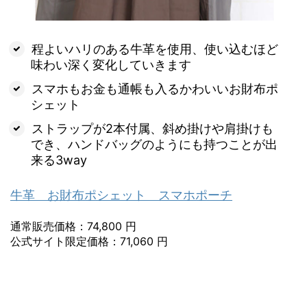
程よいハリのある牛革を使用、使い込むほど
味わい深く変化していきます
スマホもお金も通帳も入るかわいいお財布ポ
シェット
ストラップが2本付属、斜め掛けや肩掛けも
でき、ハンドバッグのようにも持つことが出
来る3way
牛革 お財布ポシェット スマホポーチ
通常販売価格：74,800 円
公式サイト限定価格：71,060 円