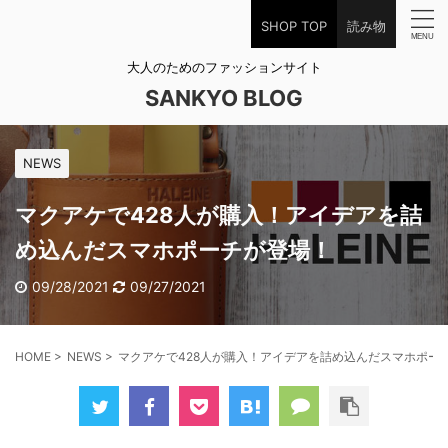
SHOP TOP
読み物
大人のためのファッションサイト
SANKYO BLOG
NEWS
マクアケで428人が購入！アイデアを詰
め込んだスマホポーチが登場！
09/28/2021
09/27/2021
HOME
>
NEWS
>
マクアケで428人が購入！アイデアを詰め込んだスマホポー