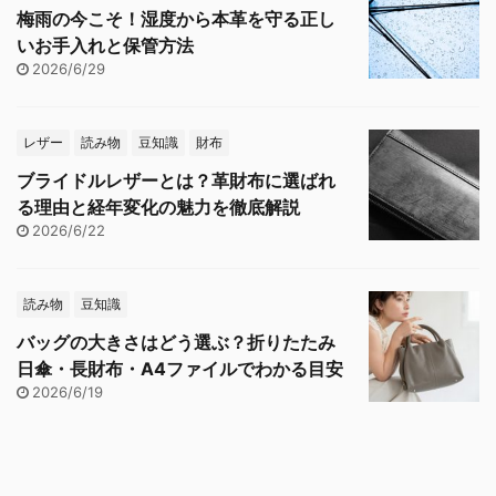
梅雨の今こそ！湿度から本革を守る正し
いお手入れと保管方法
2026/6/29
レザー
読み物
豆知識
財布
ブライドルレザーとは？革財布に選ばれ
る理由と経年変化の魅力を徹底解説
2026/6/22
読み物
豆知識
バッグの大きさはどう選ぶ？折りたたみ
日傘・長財布・A4ファイルでわかる目安
2026/6/19