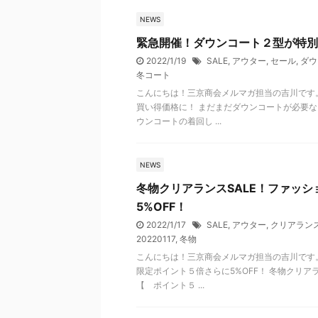
NEWS
緊急開催！ダウンコート２型が特別
2022/1/19
SALE
,
アウター
,
セール
,
ダウ
冬コート
こんにちは！三京商会メルマガ担当の吉川です。
買い得価格に！ まだまだダウンコートが必要な
ウンコートの着回し ...
NEWS
冬物クリアランスSALE！ファッ
5%OFF！
2022/1/17
SALE
,
アウター
,
クリアラン
20220117
,
冬物
こんにちは！三京商会メルマガ担当の吉川です。
限定ポイント５倍さらに5%OFF！ 冬物クリア
【 ポイント５ ...