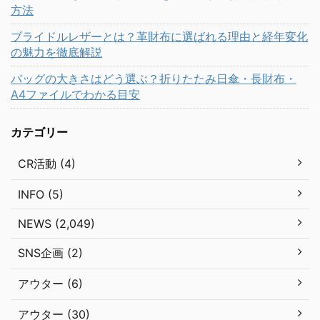
方法
ブライドルレザーとは？革財布に選ばれる理由と経年変化
の魅力を徹底解説
バッグの大きさはどう選ぶ？折りたたみ日傘・長財布・
A4ファイルでわかる目安
カテゴリー
CR活動 (4)
INFO (5)
NEWS (2,049)
SNS企画 (2)
アウター (6)
アウター (30)