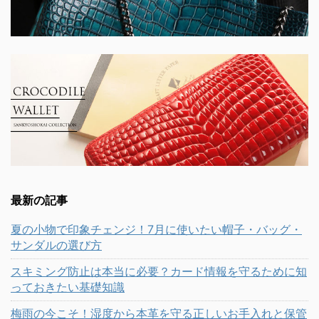
最新の記事
夏の小物で印象チェンジ！7月に使いたい帽子・バッグ・
サンダルの選び方
スキミング防止は本当に必要？カード情報を守るために知
っておきたい基礎知識
梅雨の今こそ！湿度から本革を守る正しいお手入れと保管