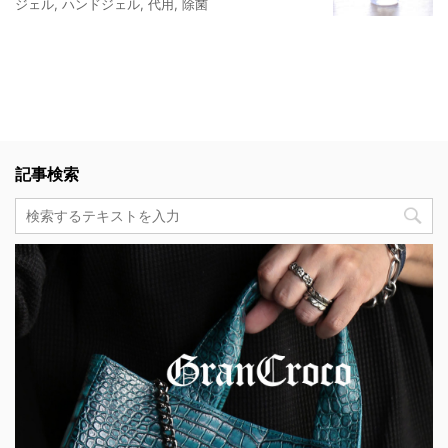
ジェル
,
ハンドジェル
,
代用
,
除菌
記事検索