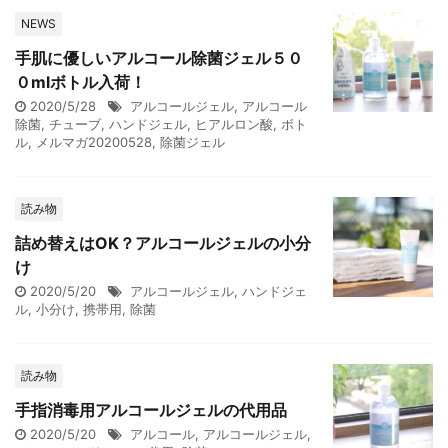
NEWS
手肌に優しいアルコール除菌ジェル５０
０mlボトル入荷！
2020/5/28
アルコールジェル
,
アルコール
除菌
,
チューブ
,
ハンドジェル
,
ヒアルロン酸
,
ボト
ル
,
メルマガ20200528
,
除菌ジェル
読み物
詰め替えはOK？アルコールジェルの小分
け
2020/5/20
アルコールジェル
,
ハンドジェ
ル
,
小分け
,
携帯用
,
除菌
読み物
手指消毒用アルコールジェルの代用品
2020/5/20
アルコール
,
アルコールジェル
,