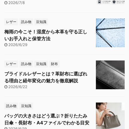
2026/7/8
レザー
読み物
豆知識
梅雨の今こそ！湿度から本革を守る正し
いお手入れと保管方法
2026/6/29
レザー
読み物
豆知識
財布
ブライドルレザーとは？革財布に選ばれ
る理由と経年変化の魅力を徹底解説
2026/6/22
読み物
豆知識
バッグの大きさはどう選ぶ？折りたたみ
日傘・長財布・A4ファイルでわかる目安
2026/6/19