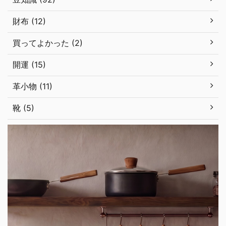
財布 (12)
買ってよかった (2)
開運 (15)
革小物 (11)
靴 (5)