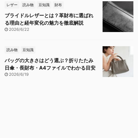
レザー
読み物
豆知識
財布
ブライドルレザーとは？革財布に選ばれ
る理由と経年変化の魅力を徹底解説
2026/6/22
読み物
豆知識
バッグの大きさはどう選ぶ？折りたたみ
日傘・長財布・A4ファイルでわかる目安
2026/6/19