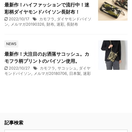
最新作！ハイファッションで流行中！迷
彩柄ダイヤモンドパイソン長財布！
2022/10/17
カモフラ
,
ダイヤモンドパイソ
ン
,
メルマガ20190326
,
財布
,
迷彩
,
長財布
NEWS
最新作！大注目のお洒落サコッシュ。カ
モフラ柄プリントのパイソン使用。
2022/10/27
カモフラ
,
サコッシュ
,
ダイヤ
モンドパイソン
,
メルマガ20180706
,
日本製
,
迷彩
記事検索