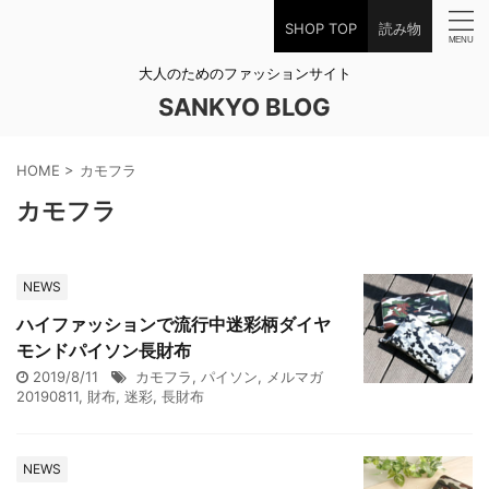
SHOP TOP
読み物
大人のためのファッションサイト
SANKYO BLOG
HOME
>
カモフラ
カモフラ
NEWS
ハイファッションで流行中迷彩柄ダイヤ
モンドパイソン長財布
2019/8/11
カモフラ
,
パイソン
,
メルマガ
20190811
,
財布
,
迷彩
,
長財布
NEWS