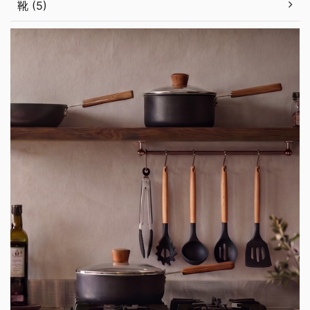
靴 (5)