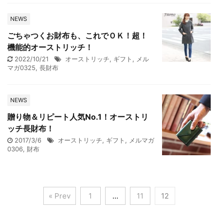
NEWS
ごちゃつくお財布も、これでＯＫ！超！
機能的オーストリッチ！
2022/10/21
オーストリッチ
,
ギフト
,
メル
マガ0325
,
長財布
NEWS
贈り物＆リピート人気No.1！オーストリ
ッチ長財布！
2017/3/6
オーストリッチ
,
ギフト
,
メルマガ
0306
,
財布
« Prev
1
…
11
12