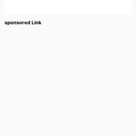
sponsored Link