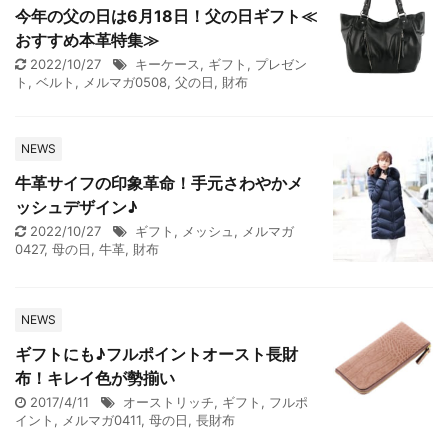
今年の父の日は6月18日！父の日ギフト≪
おすすめ本革特集≫
2022/10/27
キーケース
,
ギフト
,
プレゼン
ト
,
ベルト
,
メルマガ0508
,
父の日
,
財布
NEWS
牛革サイフの印象革命！手元さわやかメ
ッシュデザイン♪
2022/10/27
ギフト
,
メッシュ
,
メルマガ
0427
,
母の日
,
牛革
,
財布
NEWS
ギフトにも♪フルポイントオースト長財
布！キレイ色が勢揃い
2017/4/11
オーストリッチ
,
ギフト
,
フルポ
イント
,
メルマガ0411
,
母の日
,
長財布