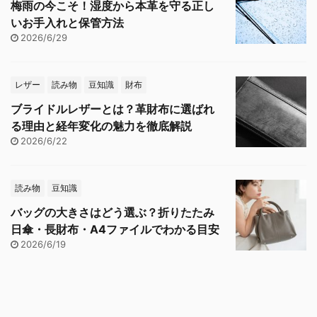
梅雨の今こそ！湿度から本革を守る正し
いお手入れと保管方法
2026/6/29
レザー
読み物
豆知識
財布
ブライドルレザーとは？革財布に選ばれ
る理由と経年変化の魅力を徹底解説
2026/6/22
読み物
豆知識
バッグの大きさはどう選ぶ？折りたたみ
日傘・長財布・A4ファイルでわかる目安
2026/6/19