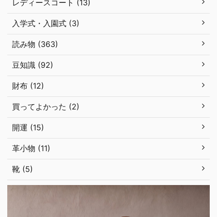
レディースコート (13)
入学式・入園式 (3)
読み物 (363)
豆知識 (92)
財布 (12)
買ってよかった (2)
開運 (15)
革小物 (11)
靴 (5)