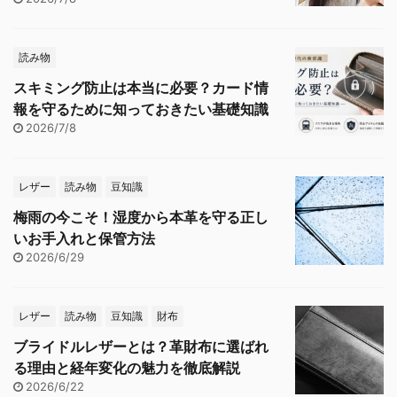
読み物
スキミング防止は本当に必要？カード情
報を守るために知っておきたい基礎知識
2026/7/8
レザー
読み物
豆知識
梅雨の今こそ！湿度から本革を守る正し
いお手入れと保管方法
2026/6/29
レザー
読み物
豆知識
財布
ブライドルレザーとは？革財布に選ばれ
る理由と経年変化の魅力を徹底解説
2026/6/22