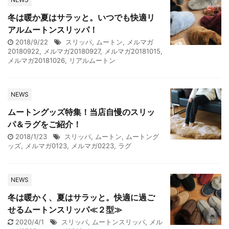
冬は暖か夏はサラッと。いつでも快適リ
アルムートンスリッパ！
2018/9/22
スリッパ
,
ムートン
,
メルマガ
20180922
,
メルマガ20180927
,
メルマガ20181015
,
メルマガ20181026
,
リアルムートン
NEWS
ムートングッズ特集！当店自慢のスリッ
パ＆ラグをご紹介！
2018/1/23
スリッパ
,
ムートン
,
ムートング
ッズ
,
メルマガ0123
,
メルマガ0223
,
ラグ
NEWS
冬は暖かく、夏はサラッと。快適に過ご
せるムートンスリッパ≪２型≫
2020/4/1
スリッパ
,
ムートンスリッパ
,
メル