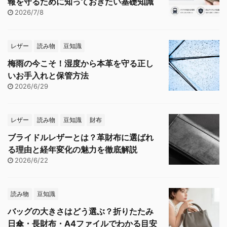
報を守るために知っておきたい基礎知識
2026/7/8
レザー
読み物
豆知識
梅雨の今こそ！湿度から本革を守る正し
いお手入れと保管方法
2026/6/29
レザー
読み物
豆知識
財布
ブライドルレザーとは？革財布に選ばれ
る理由と経年変化の魅力を徹底解説
2026/6/22
読み物
豆知識
バッグの大きさはどう選ぶ？折りたたみ
日傘・長財布・A4ファイルでわかる目安