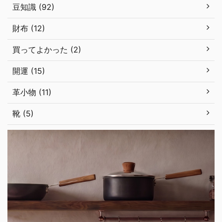
豆知識 (92)
財布 (12)
買ってよかった (2)
開運 (15)
革小物 (11)
靴 (5)