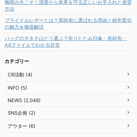
梅雨の今こそ！湿度から本革を守る正しいお手入れと保管
方法
ブライドルレザーとは？革財布に選ばれる理由と経年変化
の魅力を徹底解説
バッグの大きさはどう選ぶ？折りたたみ日傘・長財布・
A4ファイルでわかる目安
カテゴリー
CR活動 (4)
INFO (5)
NEWS (2,049)
SNS企画 (2)
アウター (6)