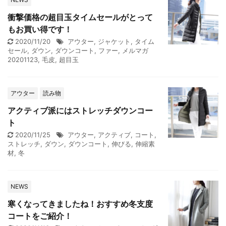
衝撃価格の超目玉タイムセールがとって
もお買い得です！
2020/11/20
アウター
,
ジャケット
,
タイム
セール
,
ダウン
,
ダウンコート
,
ファー
,
メルマガ
20201123
,
毛皮
,
超目玉
アウター
読み物
アクティブ派にはストレッチダウンコー
ト
2020/11/25
アウター
,
アクティブ
,
コート
,
ストレッチ
,
ダウン
,
ダウンコート
,
伸びる
,
伸縮素
材
,
冬
NEWS
寒くなってきましたね！おすすめ冬支度
コートをご紹介！