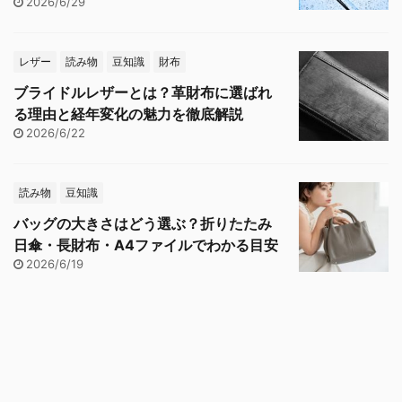
2026/6/29
レザー
読み物
豆知識
財布
ブライドルレザーとは？革財布に選ばれ
る理由と経年変化の魅力を徹底解説
2026/6/22
読み物
豆知識
バッグの大きさはどう選ぶ？折りたたみ
日傘・長財布・A4ファイルでわかる目安
2026/6/19