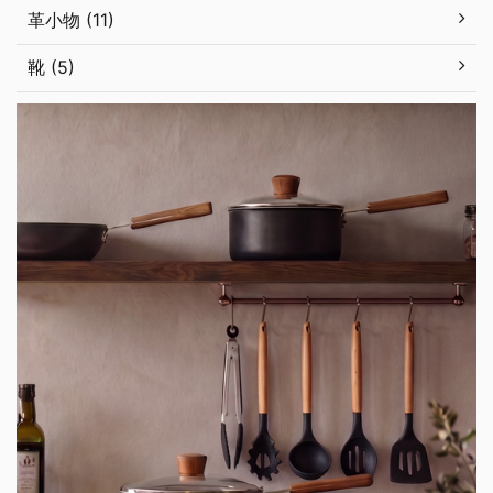
革小物 (11)
靴 (5)