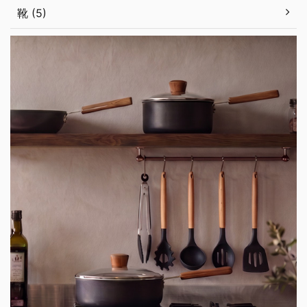
靴 (5)