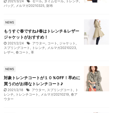
2021/3/24
セール
,
タイムセール
,
トレンチ
,
バッグ
,
メルマガ20210325
,
財布
NEWS
もうすぐ春ですね♪春はトレンチ＆レザー
ジャケットがおすすめ！
2021/2/24
アウター
,
コート
,
ジャケット
,
スプリングコート
,
トレンチ
,
メルマガ20210223
,
レザー
,
春コート
,
革
NEWS
対象トレンチコートが１０％OFF！早めに
買うのがお得なトレンチコート♪
2021/2/18
アウター
,
スプリングコート
,
ト
レンチ
,
トレンチコート
,
メルマガ20210219
,
春ア
ウター