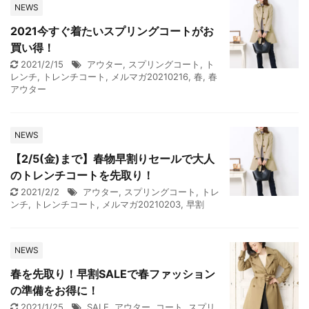
NEWS
2021今すぐ着たいスプリングコートがお
買い得！
2021/2/15
アウター
,
スプリングコート
,
ト
レンチ
,
トレンチコート
,
メルマガ20210216
,
春
,
春
アウター
NEWS
【2/5(金)まで】春物早割りセールで大人
のトレンチコートを先取り！
2021/2/2
アウター
,
スプリングコート
,
トレ
ンチ
,
トレンチコート
,
メルマガ20210203
,
早割
NEWS
春を先取り！早割SALEで春ファッション
の準備をお得に！
2021/1/25
SALE
,
アウター
,
コート
,
スプリ