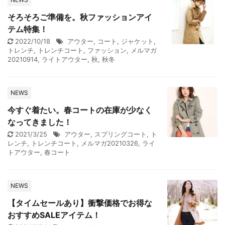
そろそろご準備を。秋ファッションアイ
テム特集！
2022/10/18
アウター
,
コート
,
ジャケット
,
トレンチ
,
トレンチコート
,
ファッション
,
メルマガ
20210914
,
ライトアウター
,
秋
,
秋冬
NEWS
今すぐ着たい。春コートの在庫が少なく
なってきました！
2021/3/25
アウター
,
スプリングコート
,
ト
レンチ
,
トレンチコート
,
メルマガ20210326
,
ライ
トアウター
,
春コート
NEWS
【タイムセールあり】衝撃価格でお得な
おすすめSALEアイテム！