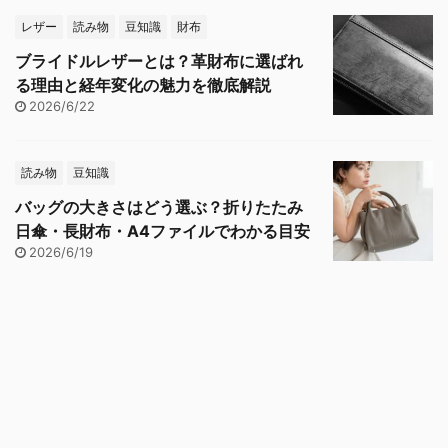
レザー
読み物
豆知識
財布
ブライドルレザーとは？革財布に選ばれ
る理由と経年変化の魅力を徹底解説
2026/6/22
読み物
豆知識
バッグの大きさはどう選ぶ？折りたたみ
日傘・長財布・A4ファイルでわかる目安
2026/6/19