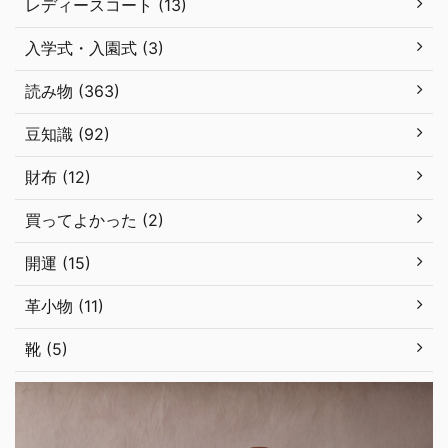
レディースコート (13)
入学式・入園式 (3)
読み物 (363)
豆知識 (92)
財布 (12)
買ってよかった (2)
開運 (15)
革小物 (11)
靴 (5)