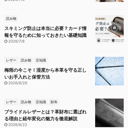
読み物
スキミング防止は本当に必要？カード情
報を守るために知っておきたい基礎知識
2026/7/8
レザー
読み物
豆知識
梅雨の今こそ！湿度から本革を守る正し
いお手入れと保管方法
2026/6/29
レザー
読み物
豆知識
財布
ブライドルレザーとは？革財布に選ばれ
る理由と経年変化の魅力を徹底解説
2026/6/22