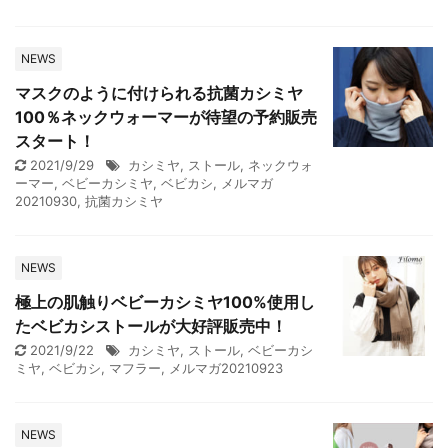
NEWS
マスクのように付けられる抗菌カシミヤ
100％ネックウォーマーが待望の予約販売
スタート！
2021/9/29
カシミヤ
,
ストール
,
ネックウォ
ーマー
,
ベビーカシミヤ
,
ベビカシ
,
メルマガ
20210930
,
抗菌カシミヤ
NEWS
極上の肌触りベビーカシミヤ100%使用し
たベビカシストールが大好評販売中！
2021/9/22
カシミヤ
,
ストール
,
ベビーカシ
ミヤ
,
ベビカシ
,
マフラー
,
メルマガ20210923
NEWS