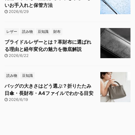
いお手入れと保管方法
2026/6/29
レザー
読み物
豆知識
財布
ブライドルレザーとは？革財布に選ばれ
る理由と経年変化の魅力を徹底解説
2026/6/22
読み物
豆知識
バッグの大きさはどう選ぶ？折りたたみ
日傘・長財布・A4ファイルでわかる目安
2026/6/19