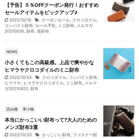
【予告】５％OFFクーポン発行！おすすめ
セールアイテムをピックアップ♪
2022/10/19
クーポンセール
,
クロコダイル
,
コンパクト財布
,
セール予告
,
ミニ財布
,
メルマガ
20210508
,
財布
,
長財布
NEWS
小さくてもこの高級感。上品で爽やかな
ヒマラヤクロコダイルのミニ財布
2022/10/24
クロコダイル
,
コンパクト財布
,
ヒマラヤ
,
ヒマラヤクロコダイル
,
ミニ財布
,
メルマ
ガ20210420
,
財布
読み物
革小物
本当にかっこいい財布って?大人のための
メンズ財布3選
2022/10/20
かっこいい財布
,
ファスナー財