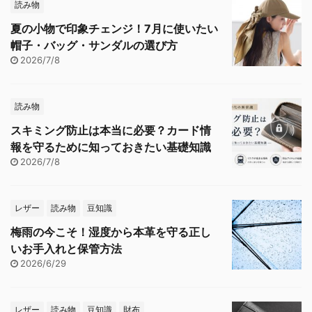
読み物
夏の小物で印象チェンジ！7月に使いたい
帽子・バッグ・サンダルの選び方
2026/7/8
読み物
スキミング防止は本当に必要？カード情
報を守るために知っておきたい基礎知識
2026/7/8
レザー
読み物
豆知識
梅雨の今こそ！湿度から本革を守る正し
いお手入れと保管方法
2026/6/29
レザー
読み物
豆知識
財布