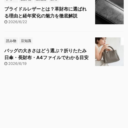
ブライドルレザーとは？革財布に選ばれ
る理由と経年変化の魅力を徹底解説
2026/6/22
読み物
豆知識
バッグの大きさはどう選ぶ？折りたたみ
日傘・長財布・A4ファイルでわかる目安
2026/6/19