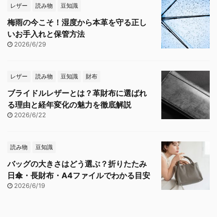
レザー
読み物
豆知識
梅雨の今こそ！湿度から本革を守る正し
いお手入れと保管方法
2026/6/29
レザー
読み物
豆知識
財布
ブライドルレザーとは？革財布に選ばれ
る理由と経年変化の魅力を徹底解説
2026/6/22
読み物
豆知識
バッグの大きさはどう選ぶ？折りたたみ
日傘・長財布・A4ファイルでわかる目安
2026/6/19