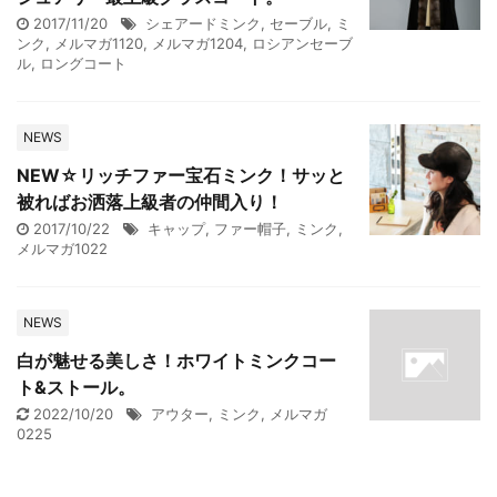
2017/11/20
シェアードミンク
,
セーブル
,
ミ
ンク
,
メルマガ1120
,
メルマガ1204
,
ロシアンセーブ
ル
,
ロングコート
NEWS
NEW☆リッチファー宝石ミンク！サッと
被ればお洒落上級者の仲間入り！
2017/10/22
キャップ
,
ファー帽子
,
ミンク
,
メルマガ1022
NEWS
白が魅せる美しさ！ホワイトミンクコー
ト&ストール。
2022/10/20
アウター
,
ミンク
,
メルマガ
0225