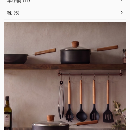
革小物 (11)
靴 (5)