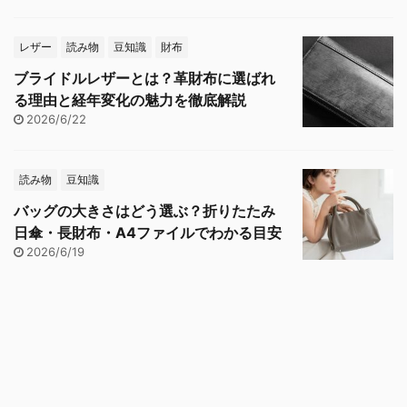
レザー
読み物
豆知識
財布
ブライドルレザーとは？革財布に選ばれ
る理由と経年変化の魅力を徹底解説
2026/6/22
読み物
豆知識
バッグの大きさはどう選ぶ？折りたたみ
日傘・長財布・A4ファイルでわかる目安
2026/6/19