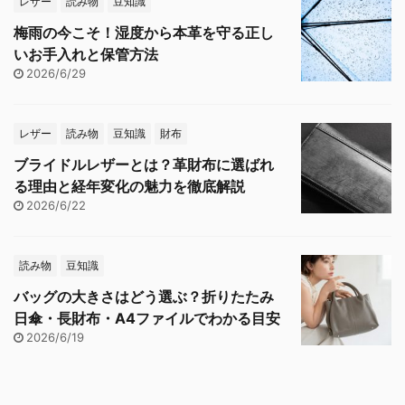
レザー
読み物
豆知識
梅雨の今こそ！湿度から本革を守る正し
いお手入れと保管方法
2026/6/29
レザー
読み物
豆知識
財布
ブライドルレザーとは？革財布に選ばれ
る理由と経年変化の魅力を徹底解説
2026/6/22
読み物
豆知識
バッグの大きさはどう選ぶ？折りたたみ
日傘・長財布・A4ファイルでわかる目安
2026/6/19