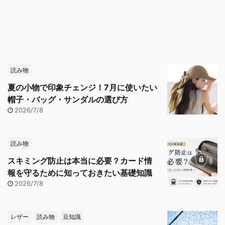
読み物
夏の小物で印象チェンジ！7月に使いたい
帽子・バッグ・サンダルの選び方
2026/7/8
読み物
スキミング防止は本当に必要？カード情
報を守るために知っておきたい基礎知識
2026/7/8
レザー
読み物
豆知識