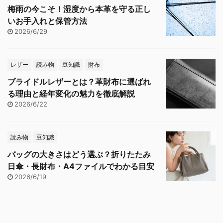
梅雨の今こそ！湿度から本革を守る正し
いお手入れと保管方法
2026/6/29
レザー
読み物
豆知識
財布
ブライドルレザーとは？革財布に選ばれ
る理由と経年変化の魅力を徹底解説
2026/6/22
読み物
豆知識
バッグの大きさはどう選ぶ？折りたたみ
日傘・長財布・A4ファイルでわかる目安
2026/6/19