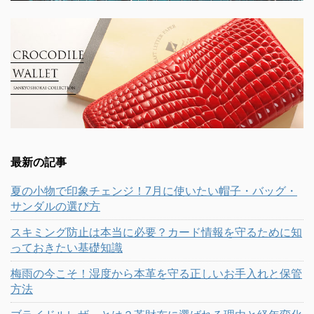
最新の記事
夏の小物で印象チェンジ！7月に使いたい帽子・バッグ・
サンダルの選び方
スキミング防止は本当に必要？カード情報を守るために知
っておきたい基礎知識
梅雨の今こそ！湿度から本革を守る正しいお手入れと保管
方法