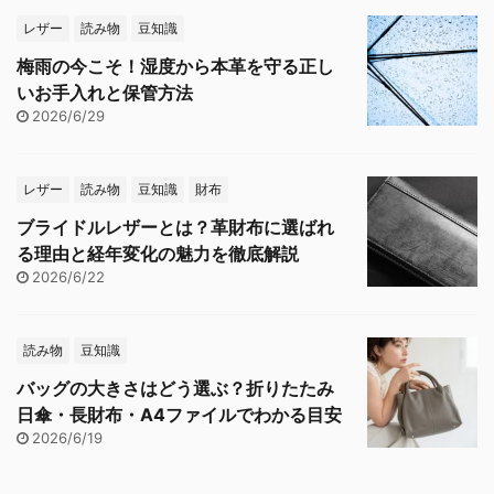
レザー
読み物
豆知識
梅雨の今こそ！湿度から本革を守る正し
いお手入れと保管方法
2026/6/29
レザー
読み物
豆知識
財布
ブライドルレザーとは？革財布に選ばれ
る理由と経年変化の魅力を徹底解説
2026/6/22
読み物
豆知識
バッグの大きさはどう選ぶ？折りたたみ
日傘・長財布・A4ファイルでわかる目安
2026/6/19