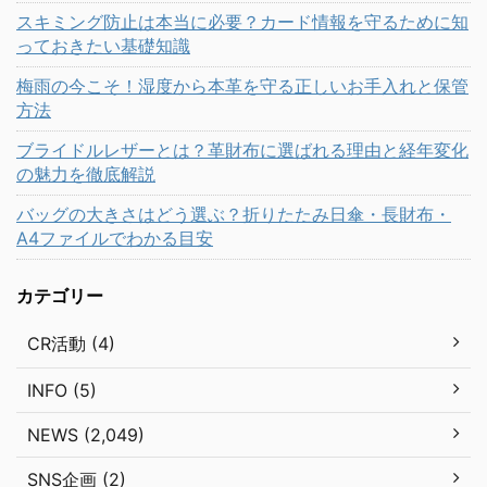
スキミング防止は本当に必要？カード情報を守るために知
っておきたい基礎知識
梅雨の今こそ！湿度から本革を守る正しいお手入れと保管
方法
ブライドルレザーとは？革財布に選ばれる理由と経年変化
の魅力を徹底解説
バッグの大きさはどう選ぶ？折りたたみ日傘・長財布・
A4ファイルでわかる目安
カテゴリー
CR活動 (4)
INFO (5)
NEWS (2,049)
SNS企画 (2)