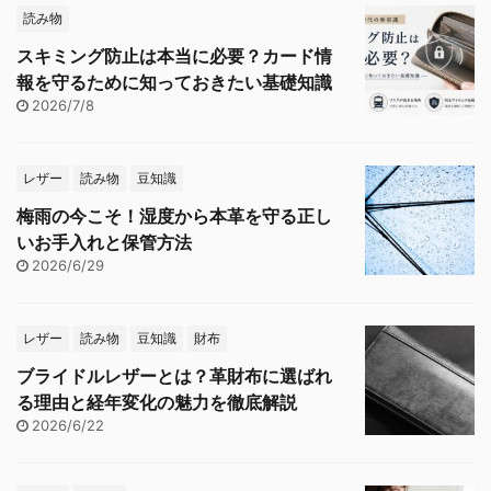
読み物
スキミング防止は本当に必要？カード情
報を守るために知っておきたい基礎知識
2026/7/8
レザー
読み物
豆知識
梅雨の今こそ！湿度から本革を守る正し
いお手入れと保管方法
2026/6/29
レザー
読み物
豆知識
財布
ブライドルレザーとは？革財布に選ばれ
る理由と経年変化の魅力を徹底解説
2026/6/22