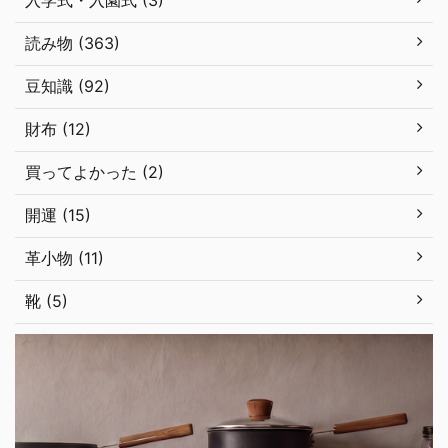
入学式・入園式 (3)
読み物 (363)
豆知識 (92)
財布 (12)
買ってよかった (2)
開運 (15)
革小物 (11)
靴 (5)