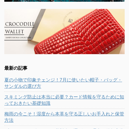
最新の記事
夏の小物で印象チェンジ！7月に使いたい帽子・バッグ・
サンダルの選び方
スキミング防止は本当に必要？カード情報を守るために知
っておきたい基礎知識
梅雨の今こそ！湿度から本革を守る正しいお手入れと保管
方法