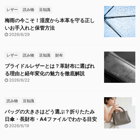
レザー
読み物
豆知識
梅雨の今こそ！湿度から本革を守る正し
いお手入れと保管方法
2026/6/29
レザー
読み物
豆知識
財布
ブライドルレザーとは？革財布に選ばれ
る理由と経年変化の魅力を徹底解説
2026/6/22
読み物
豆知識
バッグの大きさはどう選ぶ？折りたたみ
日傘・長財布・A4ファイルでわかる目安
2026/6/19