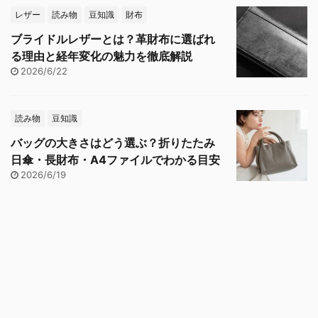
レザー
読み物
豆知識
財布
ブライドルレザーとは？革財布に選ばれ
る理由と経年変化の魅力を徹底解説
2026/6/22
読み物
豆知識
バッグの大きさはどう選ぶ？折りたたみ
日傘・長財布・A4ファイルでわかる目安
2026/6/19