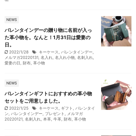
NEWS
バレンタインデーの贈り物に名前が入っ
た革小物を。なんと！1月31日は愛妻の
日。
2022/1/28
キーケース
,
バレンタインデー
,
メルマガ20220131
,
名入れ
,
名入れ小物
,
名刺入れ
,
愛妻の日
,
財布
,
革小物
NEWS
バレンタインギフトにおすすめの革小物
セットをご用意しました。
2022/1/25
キーケース
,
ギフト
,
バレンタイ
ン
,
バレンタインデー
,
プレゼント
,
メルマガ
20220121
,
名刺入れ
,
本革
,
牛革
,
財布
,
革小物