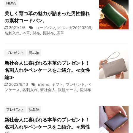
NEWS
美しく育つ革の魅力が詰まった男性憧れ
の素材コードバン。
2021/2/5
コードバン
,
メルマガ20210206
,
名刺入れ
,
本革
,
財布
,
長財布
,
馬革
プレゼント
読み物
新社会人に喜ばれる本革のプレゼント！
名刺入れやペンケースをご紹介。≪女性
編≫
2023/6/16
mieno
,
ギフト
,
プレゼント
,
ペ
ンケース
,
名刺入れ
,
新社会人
,
眼鏡ケース
,
長財布
プレゼント
読み物
新社会人に喜ばれる本革のプレゼント！
名刺入れやペンケースをご紹介。≪男性