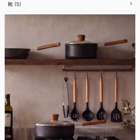
靴 (5)