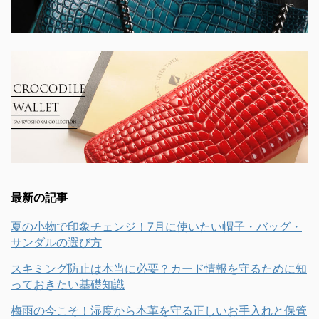
最新の記事
夏の小物で印象チェンジ！7月に使いたい帽子・バッグ・
サンダルの選び方
スキミング防止は本当に必要？カード情報を守るために知
っておきたい基礎知識
梅雨の今こそ！湿度から本革を守る正しいお手入れと保管