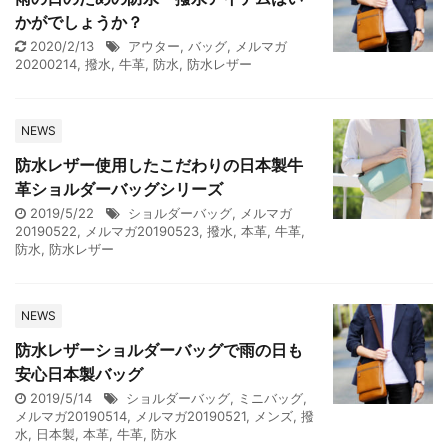
かがでしょうか？
2020/2/13
アウター
,
バッグ
,
メルマガ
20200214
,
撥水
,
牛革
,
防水
,
防水レザー
NEWS
防水レザー使用したこだわりの日本製牛
革ショルダーバッグシリーズ
2019/5/22
ショルダーバッグ
,
メルマガ
20190522
,
メルマガ20190523
,
撥水
,
本革
,
牛革
,
防水
,
防水レザー
NEWS
防水レザーショルダーバッグで雨の日も
安心日本製バッグ
2019/5/14
ショルダーバッグ
,
ミニバッグ
,
メルマガ20190514
,
メルマガ20190521
,
メンズ
,
撥
水
,
日本製
,
本革
,
牛革
,
防水