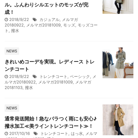
ル。ふんわりシルエットのモッズが完
成！
2018/9/22
カジュアル
,
メルマガ
20180922
,
メルマガ20181009
,
モッズ
,
モッズコー
ト
,
撥水
NEWS
きれいめコーデを実現。レディース トレ
ンチコート
2018/9/22
トレンチコート
,
ベーシック
,
メ
ルマガ20180922
,
メルマガ20181009
,
メルマガ
20181103
,
撥水
NEWS
通常発送開始！急なパラつく雨にも安心♪
撥水加工≪美ライントレンチコート≫！
2017/10/16
トレンチコート
,
はっ水
,
メルマ