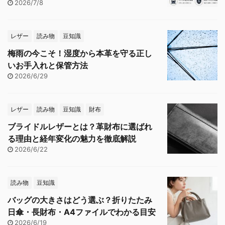
2026/7/8
レザー
読み物
豆知識
梅雨の今こそ！湿度から本革を守る正し
いお手入れと保管方法
2026/6/29
レザー
読み物
豆知識
財布
ブライドルレザーとは？革財布に選ばれ
る理由と経年変化の魅力を徹底解説
2026/6/22
読み物
豆知識
バッグの大きさはどう選ぶ？折りたたみ
日傘・長財布・A4ファイルでわかる目安
2026/6/19