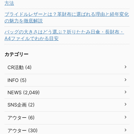
方法
ブライドルレザーとは？革財布に選ばれる理由と経年変化
の魅力を徹底解説
バッグの大きさはどう選ぶ？折りたたみ日傘・長財布・
A4ファイルでわかる目安
カテゴリー
CR活動 (4)
INFO (5)
NEWS (2,049)
SNS企画 (2)
アウター (6)
アウター (30)