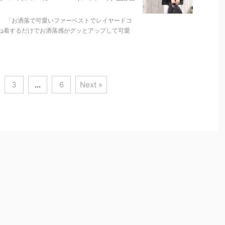
。 「お洒落で可愛いファーベストでレイヤードコ
重ね着するだけでお洒落感がグッとアップして可愛
3
…
6
Next »