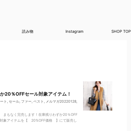
読み物
Instagram
SHOP TOP
か20％OFFセール対象アイテム！
ート
,
セール
,
ファー
,
ベスト
,
メルマガ20220128
,
 まもなく完売します！在庫残りわずか20％OFF
対象アイテムを【 20%OFF価格 】にて販売し